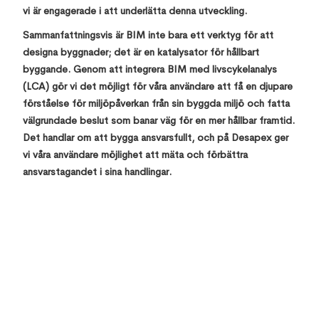
vi är engagerade i att underlätta denna utveckling.
Sammanfattningsvis är BIM inte bara ett verktyg för att
designa byggnader; det är en katalysator för hållbart
byggande. Genom att integrera BIM med livscykelanalys
(LCA) gör vi det möjligt för våra användare att få en djupare
förståelse för miljöpåverkan från sin byggda miljö och fatta
välgrundade beslut som banar väg för en mer hållbar framtid.
Det handlar om att bygga ansvarsfullt, och på Desapex ger
vi våra användare möjlighet att mäta och förbättra
ansvarstagandet i sina handlingar.