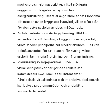
med energisimuleringsverktyg, vilket möjliggör
noggrann förutsägelse av byggnaders
energiförbrukning. Detta är avgörande för att bedöma
driftsfasen av en byggnads livscykel, vilken ofta står
för den största delen av dess miljöavtryck.
Avfallshantering och rivningsplanering:
BIM kan
användas för att förutsäga bygg- och rivningsavfall,
vilket stöder principerna för cirkulär ekonomi. Det kan
också användas för att planera för rivning, vilket
underlättar materialåtervinning och återanvändning.
Visualisering av miljöpåverkan:
BIMs 3D-
visualiseringsfunktioner gör det enklare att
kommunicera LCA-resultat till intressenter.
Färgkodade visualiseringar och interaktiva dashboards
kan belysa problemområden och underlätta
välgrundade beslut.