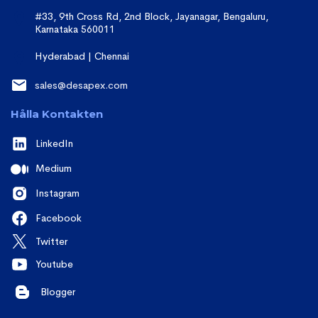
#33, 9th Cross Rd, 2nd Block, Jayanagar, Bengaluru,
Karnataka 560011
Hyderabad | Chennai
sales@desapex.com
Hålla Kontakten
LinkedIn
Medium
Instagram
Facebook
Twitter
Youtube
Blogger