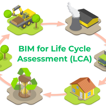
Lakshmi Chandrika
August 7, 2025
,