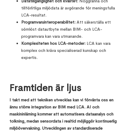
Datatillgänglighet och kvalitet:
Noggranna och
tillförlitliga miljödata är avgörande för meningsfulla
LCA-resultat.
Programvaruinteroperabilitet:
Att säkerställa ett
sömlöst datautbyte mellan BIM- och LCA-
programvara kan vara utmanande.
Komplexiteten hos LCA-metoder:
LCA kan vara
komplex och kräva specialiserad kunskap och
expertis.
Framtiden är ljus
I takt med att tekniken utvecklas kan vi förvänta oss en
ännu större integration av BIM med LCA. AI och
maskininlärning kommer att automatisera dataanalys och
tolkning, medan sensordata i realtid möjliggör kontinuerlig
miljöövervakning. Utvecklingen av standardiserade