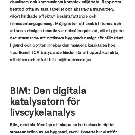
visualisera och kommunicera komplex miljödata. Rapporter
bestod ofta av täta tabeller och abstrakta mätvärden,
vilket hindrade effektivt beslutsfattande och
intressentengagemang. Möjligheten att snabbt iterera och
utforska designalternativ var också begränsad, vilket gjorde
det utmanande att optimera byggnadsdesign för hållbarhet.
I grund och botten innebar den manuella karaktären hos
traditionell LCA betydande hinder för att uppnå korrekta,
effektiva och effektfulla miljöbedömningar.
BIM: Den digitala
katalysatorn för
livscykelanalys
BIM, med sin förmåga att skapa en heltäckande digital
representation av en byggnad, revolutionerar hur vi utför