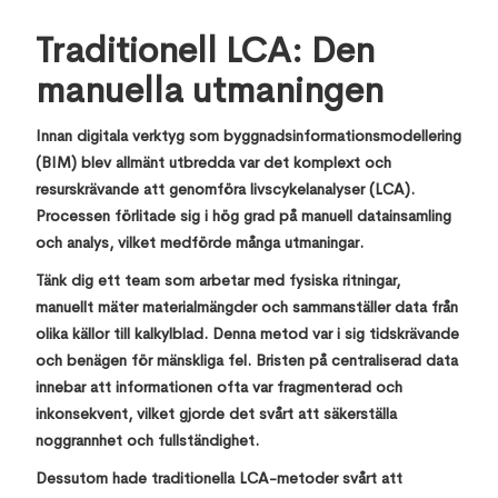
Traditionell LCA: Den
manuella utmaningen
Innan digitala verktyg som byggnadsinformationsmodellering
(BIM) blev allmänt utbredda var det komplext och
resurskrävande att genomföra livscykelanalyser (LCA).
Processen förlitade sig i hög grad på manuell datainsamling
och analys, vilket medförde många utmaningar.
Tänk dig ett team som arbetar med fysiska ritningar,
manuellt mäter materialmängder och sammanställer data från
olika källor till kalkylblad. Denna metod var i sig tidskrävande
och benägen för mänskliga fel. Bristen på centraliserad data
innebar att informationen ofta var fragmenterad och
inkonsekvent, vilket gjorde det svårt att säkerställa
noggrannhet och fullständighet.
Dessutom hade traditionella LCA-metoder svårt att