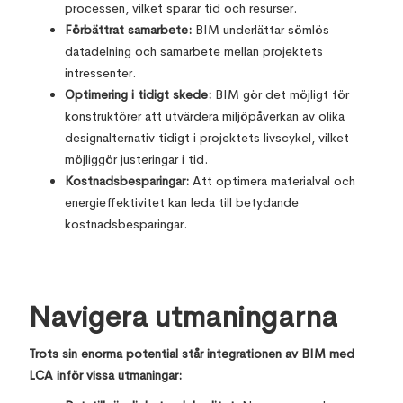
processen, vilket sparar tid och resurser.
Förbättrat samarbete:
BIM underlättar sömlös
datadelning och samarbete mellan projektets
intressenter.
Optimering i tidigt skede:
BIM gör det möjligt för
konstruktörer att utvärdera miljöpåverkan av olika
designalternativ tidigt i projektets livscykel, vilket
möjliggör justeringar i tid.
Kostnadsbesparingar:
Att optimera materialval och
energieffektivitet kan leda till betydande
kostnadsbesparingar.
Navigera utmaningarna
Trots sin enorma potential står integrationen av BIM med
LCA inför vissa utmaningar: