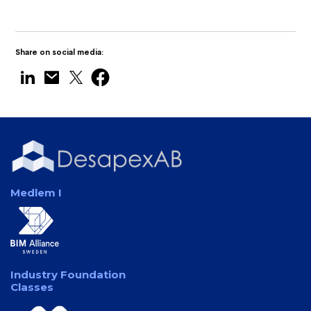
Share on social media:
Medlem I
Industry Foundation
Classes