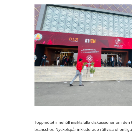
Toppmötet innehöll insiktsfulla diskussioner om den
branscher. Nyckelspår inkluderade rättvisa offentliga