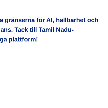
på gränserna för AI, hållbarhet och
ans. Tack till Tamil Nadu-
ga plattform!