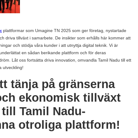
x
plattformar som Umagine TN 2025 som ger företag, nystartade
och driva tillväxt i samarbete. De insikter som erhålls här kommer att
ingar och stödja våra kunder i att utnyttja digital teknik. Vi är
 underlättat en sådan berikande plattform och för deras
dröm. Låt oss fortsätta driva innovation, omvandla Tamil Nadu till ett
 utveckling!
att tänja på gränserna
 och ekonomisk tillväxt
till Tamil Nadu-
na otroliga plattform!