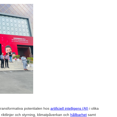
 transformativa potentialen hos
artificiell intelligens (AI)
i olika
 riktlinjer och styrning, klimatpåverkan och
hållbarhet
samt