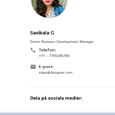
Sasikala G
Senior Business Development Manager
Telefon:
+91 - 7795685784
E-post:
sales@desapex.com
Dela på sociala medier: