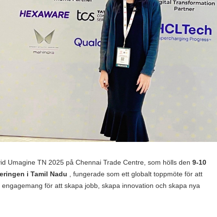
a vid Umagine TN 2025 på Chennai Trade Centre, som hölls den
9-10
eringen i Tamil Nadu
, fungerade som ett globalt toppmöte för att
ens engagemang för att skapa jobb, skapa innovation och skapa nya