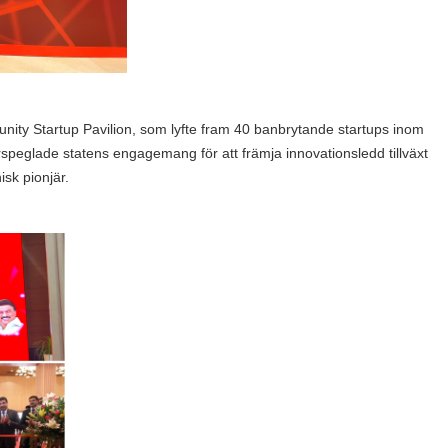
y Startup Pavilion, som lyfte fram 40 banbrytande startups inom
rspeglade statens engagemang för att främja innovationsledd tillväxt
sk pionjär.