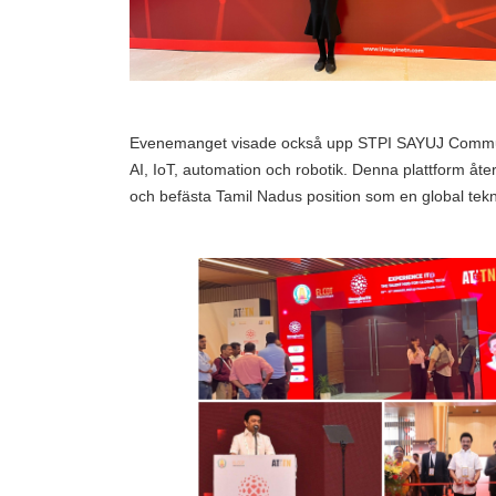
Evenemanget visade också upp STPI SAYUJ Communit
AI, IoT, automation och robotik. Denna plattform åte
och befästa Tamil Nadus position som en global tekni