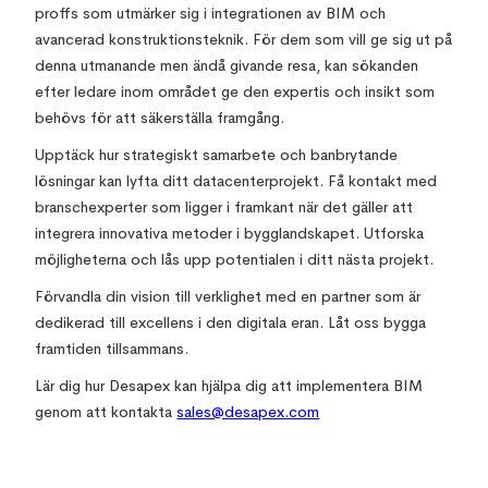
proffs som utmärker sig i integrationen av BIM och
avancerad konstruktionsteknik. För dem som vill ge sig ut på
denna utmanande men ändå givande resa, kan sökanden
efter ledare inom området ge den expertis och insikt som
behövs för att säkerställa framgång.
Upptäck hur strategiskt samarbete och banbrytande
lösningar kan lyfta ditt datacenterprojekt. Få kontakt med
branschexperter som ligger i framkant när det gäller att
integrera innovativa metoder i bygglandskapet. Utforska
möjligheterna och lås upp potentialen i ditt nästa projekt.
Förvandla din vision till verklighet med en partner som är
dedikerad till excellens i den digitala eran. Låt oss bygga
framtiden tillsammans.
Lär dig hur Desapex kan hjälpa dig att implementera BIM
genom att kontakta
sales@desapex.com