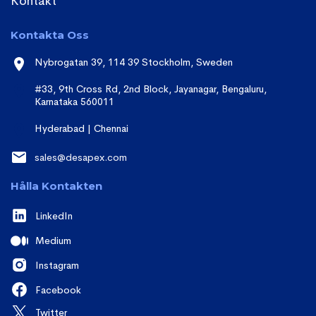
Kontakt
Kontakta Oss
Nybrogatan 39, 114 39 Stockholm, Sweden
#33, 9th Cross Rd, 2nd Block, Jayanagar, Bengaluru,
Karnataka 560011
Hyderabad | Chennai
sales@desapex.com
Hålla Kontakten
LinkedIn
Medium
Instagram
Facebook
Twitter