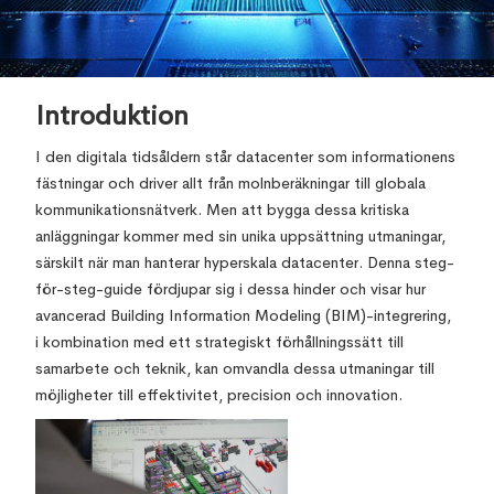
Varunkumar Sagarkar
March 4, 2024
,
Introduktion
I den digitala tidsåldern står datacenter som informationens
fästningar och driver allt från molnberäkningar till globala
kommunikationsnätverk. Men att bygga dessa kritiska
anläggningar kommer med sin unika uppsättning utmaningar,
särskilt när man hanterar hyperskala datacenter. Denna steg-
för-steg-guide fördjupar sig i dessa hinder och visar hur
avancerad Building Information Modeling (BIM)-integrering,
i kombination med ett strategiskt förhållningssätt till
samarbete och teknik, kan omvandla dessa utmaningar till
möjligheter till effektivitet, precision och innovation.