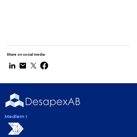
Desapex visar upp Digital Twin
Technology på Maritime India Expo 2025
Share on social media:
Medlem I