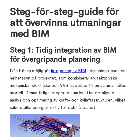
Steg-för-steg-guide för
att övervinna utmaningar
med BIM
Steg 1: Tidig integration av BIM
för övergripande planering
Från början möjliggör
integrering av BIM
i planeringsfasen en
helhetssyn på projektet, som kombinerar arkitektoniska,
mekaniska, elektriska och VVS-aspekter till en sammanhållen
modell. Denna tidiga integration underlättar detaljerad
analys och optimering av kraft- och kylinfrastrukturen, vilket
säkerställer energieffektivitet och hållbarhet.