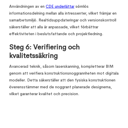
Användningen av en
CDE underlättar
sömlös
informationsdelning mellan alla intressenter, vilket främjar en
samarbetsmiljö. Realtidsuppdateringar och versionskontroll
säkerställer att alla är anpassade, vilket förbättrar
effektiviteten i beslutsfattande och projektledning.
Steg 6: Verifiering och
kvalitetssäkring
Avancerad teknik, såsom laserskanning, kompletterar BIM
genom att verifiera konstruktionsnoggrannheten mot digitala
modeller. Detta säkerställer att den fysiska konstruktionen
överensstämmer med de noggrant planerade designerna,
vilket garanterar kvalitet och precision.