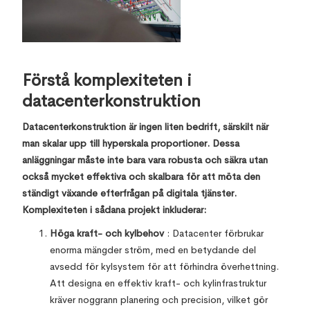
Förstå komplexiteten i
datacenterkonstruktion
Datacenterkonstruktion är ingen liten bedrift, särskilt när
man skalar upp till hyperskala proportioner. Dessa
anläggningar måste inte bara vara robusta och säkra utan
också mycket effektiva och skalbara för att möta den
ständigt växande efterfrågan på digitala tjänster.
Komplexiteten i sådana projekt inkluderar:
Höga kraft- och kylbehov
: Datacenter förbrukar
enorma mängder ström, med en betydande del
avsedd för kylsystem för att förhindra överhettning.
Att designa en effektiv kraft- och kylinfrastruktur
kräver noggrann planering och precision, vilket gör