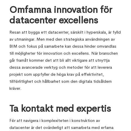
Omfamna innovation för
datacenter excellens
Resan att bygga ett datacenter, särskilt i hyperskala, är fylld
av utmaningar. Men med den strategiska användningen av
BIM och fokus på samarbete kan dessa hinder omvandlas
till möjligheter för innovation och excellens. När branschen
går framåt kommer det att bli allt viktigare att utnyttja
dessa avancerade verktyg och metoder för att leverera
projekt som uppfyller de höga krav på effektivitet,
tillförlitlighet och hållbarhet som den digitala tidsåldern
kräver.
Ta kontakt med expertis
För att navigera i komplexiteten i konstruktion av
datacenter är det ovärderligt att samarbeta med erfarna