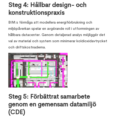
Steg 4: Hållbar design- och
konstruktionspraxis
BIM:s förmåga att modellera energiförbrukning och
miljöpåverkan spelar en avgörande roll i utformningen av
hållbara datacenter. Genom detaljerad analys möjliggör det
val av material och system som minimerar koldioxidavtrycket
och driftskostnaderna.
Steg 5: Förbättrat samarbete
genom en gemensam datamiljö
(CDE)