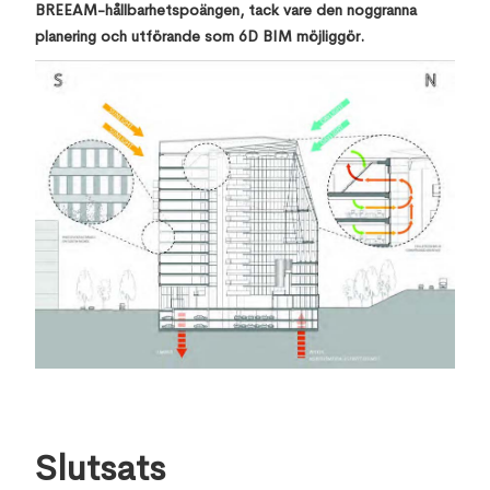
BREEAM-hållbarhetspoängen, tack vare den noggranna
planering och utförande som 6D BIM möjliggör.
Slutsats