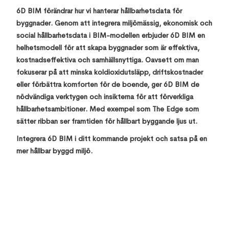
6D BIM förändrar hur vi hanterar hållbarhetsdata för
byggnader. Genom att integrera miljömässig, ekonomisk och
social hållbarhetsdata i BIM-modellen erbjuder 6D BIM en
helhetsmodell för att skapa byggnader som är effektiva,
kostnadseffektiva och samhällsnyttiga. Oavsett om man
fokuserar på att minska koldioxidutsläpp, driftskostnader
eller förbättra komforten för de boende, ger 6D BIM de
nödvändiga verktygen och insikterna för att förverkliga
hållbarhetsambitioner. Med exempel som The Edge som
sätter ribban ser framtiden för hållbart byggande ljus ut.
Integrera 6D BIM i ditt kommande projekt och satsa på en
mer hållbar byggd miljö.