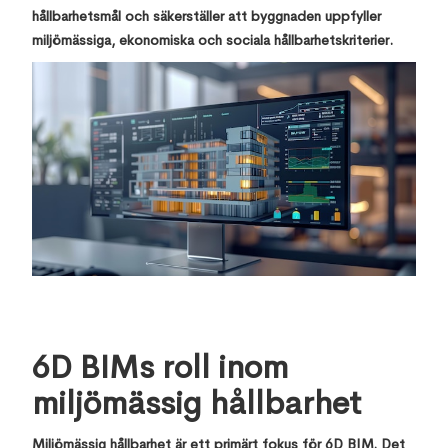
hållbarhetsmål och säkerställer att byggnaden uppfyller
miljömässiga, ekonomiska och sociala hållbarhetskriterier.
6D BIMs roll inom
miljömässig hållbarhet
Miljömässig hållbarhet är ett primärt fokus för 6D BIM. Det