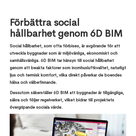
Förbättra social
hållbarhet genom 6D BIM
Social hållbarhet, som ofta förbises, är avgörande för att
utveckla byggnader som är miljövänliga, ekonomiskt och
samhällsvänliga. 6D BIM tar hänsyn till social hållbarhet
genom att beakta faktorer som inomhusluftkvalitet, naturligt
ljus och termisk komfort, vilka direkt påverkar de boendes
hälsa och välbefinnande.
Dessutom säkerställer 6D BIM att byggnader är tillgängliga,
säkra och följer regelverket, vilket bidrar till projektets
övergripande sociala värde.