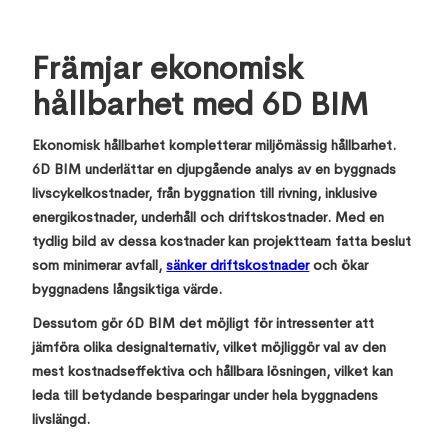
Främjar ekonomisk
hållbarhet med 6D BIM
Ekonomisk hållbarhet kompletterar miljömässig hållbarhet.
6D BIM underlättar en djupgående analys av en byggnads
livscykelkostnader, från byggnation till rivning, inklusive
energikostnader, underhåll och driftskostnader. Med en
tydlig bild av dessa kostnader kan projektteam fatta beslut
som minimerar avfall,
sänker driftskostnader
och ökar
byggnadens långsiktiga värde.
Dessutom gör 6D BIM det möjligt för intressenter att
jämföra olika designalternativ, vilket möjliggör val av den
mest kostnadseffektiva och hållbara lösningen, vilket kan
leda till betydande besparingar under hela byggnadens
livslängd.