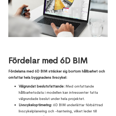
Fördelar med 6D BIM
Fördelarna med 6D BIM sträcker sig bortom hållbarhet och
omfattar hela byggnadens livscykel:
Välgrundat beslutsfattande:
Med omfattande
hållbarhetsdata i modellen kan intressenter fatta
välgrundade beslut under hela projektet.
Livscykeloptimering:
6D BIM underlättar förbättrad
livscykelplanering och -hantering, vilket leder till