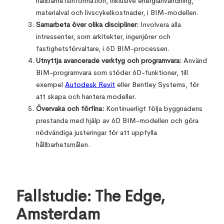
hållbarhetsinformation, inklusive energianvändning,
materialval och livscykelkostnader, i BIM-modellen.
Samarbeta över olika discipliner:
Involvera alla
intressenter, som arkitekter, ingenjörer och
fastighetsförvaltare, i 6D BIM-processen.
Utnyttja avancerade verktyg och programvara:
Använd
BIM-programvara som stöder 6D-funktioner, till
exempel
Autodesk Revit
eller Bentley Systems, för
att skapa och hantera modeller.
Övervaka och förfina:
Kontinuerligt följa byggnadens
prestanda med hjälp av 6D BIM-modellen och göra
nödvändiga justeringar för att uppfylla
hållbarhetsmålen.
Fallstudie: The Edge,
Amsterdam