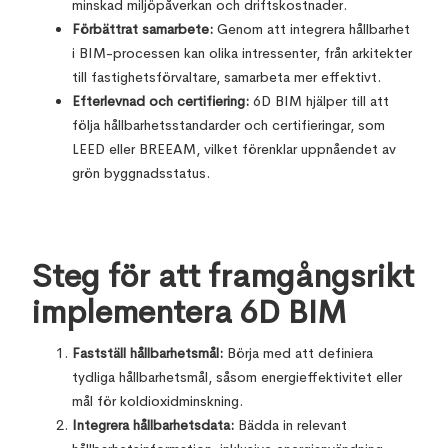
minskad miljöpåverkan och driftskostnader.
Förbättrat samarbete:
Genom att integrera hållbarhet
i BIM-processen kan olika intressenter, från arkitekter
till fastighetsförvaltare, samarbeta mer effektivt.
Efterlevnad och certifiering:
6D BIM hjälper till att
följa hållbarhetsstandarder och certifieringar, som
LEED eller BREEAM, vilket förenklar uppnåendet av
grön byggnadsstatus.
Steg för att framgångsrikt
implementera 6D BIM
Fastställ hållbarhetsmål:
Börja med att definiera
tydliga hållbarhetsmål, såsom energieffektivitet eller
mål för koldioxidminskning.
Integrera hållbarhetsdata:
Bädda in relevant