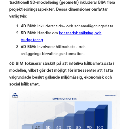
traditionell 3D-modellering (geometri) inkluderar BIM flera
projektledningsaspekter. Dessa dimensioner omfattar
vanligtvis:
4D BIM:
Inkluderar tids- och schemaläggningsdata.
5D BIM:
Handlar om
kostnadsberäkning och
budgetering
.
6D BIM:
Involverar hållbarhets- och
anläggningsförvaltningsinformation.
6D BIM fokuserar särskilt på att införliva hållbarhetsdata i
modellen, vilket gör det möjligt för intressenter att fatta
välgrundade beslut gällande miljömässig, ekonomisk och
social hållbarhet.