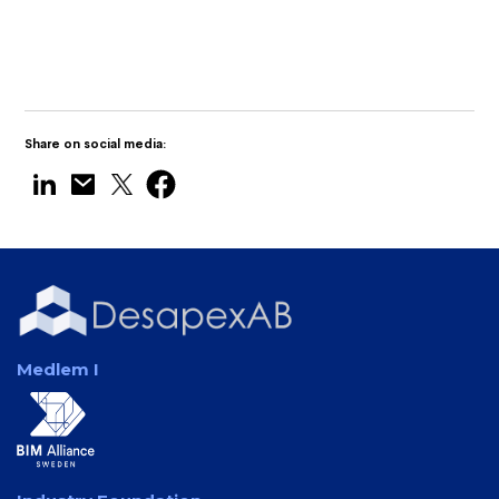
Technology på Maritime India Expo 2025
Share on social media:
Medlem I