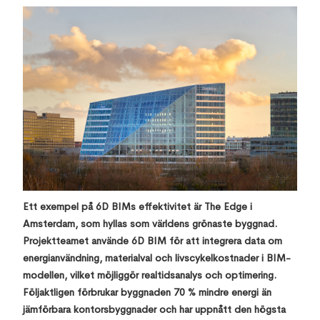
Ett exempel på 6D BIMs effektivitet är The Edge i
Amsterdam, som hyllas som världens grönaste byggnad.
Projektteamet använde 6D BIM för att integrera data om
energianvändning, materialval och livscykelkostnader i BIM-
modellen, vilket möjliggör realtidsanalys och optimering.
Följaktligen förbrukar byggnaden 70 % mindre energi än
jämförbara kontorsbyggnader och har uppnått den högsta