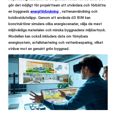
gör det möjligt för projektteam att utvärdera och förbättra
en byggnads
energiförbrukning
, vattenanvändning och
koldioxidutsläpp. Genom att använda 6D BIM kan
konstruktörer simulera olika energiscenarier, välja de mest
miljövänliga materialen och minska byggnadens miljöavtryck.
Modellen kan också inkludera data om förnybara
energisystem, avfallshantering och vattenbesparing, vilket
strävar mot en genuint grön byggnad.