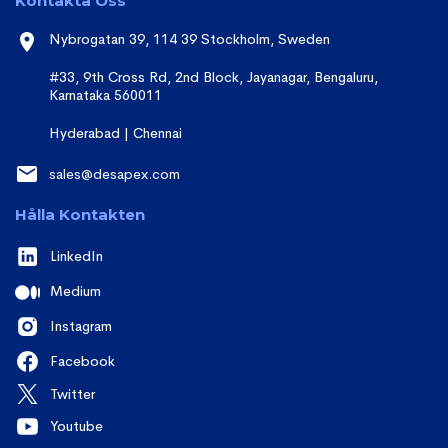
Kontakta Oss
Nybrogatan 39, 114 39 Stockholm, Sweden
#33, 9th Cross Rd, 2nd Block, Jayanagar, Bengaluru,
Karnataka 560011
Hyderabad | Chennai
sales@desapex.com
Hålla Kontakten
LinkedIn
Medium
Instagram
Facebook
Twitter
Youtube