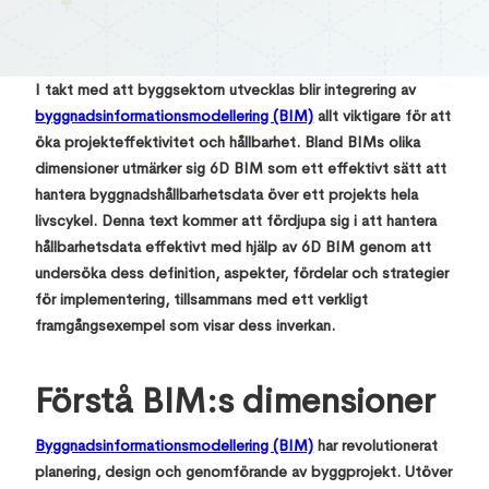
Dr J Thaarrini
September 4, 2024
,
I takt med att byggsektorn utvecklas blir integrering av
byggnadsinformationsmodellering (BIM)
allt viktigare för att
öka projekteffektivitet och hållbarhet. Bland BIMs olika
dimensioner utmärker sig 6D BIM som ett effektivt sätt att
hantera byggnadshållbarhetsdata över ett projekts hela
livscykel. Denna text kommer att fördjupa sig i att hantera
hållbarhetsdata effektivt med hjälp av 6D BIM genom att
undersöka dess definition, aspekter, fördelar och strategier
för implementering, tillsammans med ett verkligt
framgångsexempel som visar dess inverkan.
Förstå BIM:s dimensioner
Byggnadsinformationsmodellering (BIM)
har revolutionerat
planering, design och genomförande av byggprojekt. Utöver