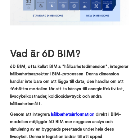
Vad är 6D BIM?
6D BIM, ofta kallat BIM:s "hållbarhetsdimension", integrerar
hållbarhetsaspekter i BIM-processen. Denna dimension
handlar inte bara om att lägga till data; den handlar om att
förbättra modellen för att ta hänsyn till energieffektivitet,
livscykelkostnader, koldioxidavtryck och andra
hållbarhetsmått.
Genom att integrera
hållbarhetsinformation
direkt i BIM-
modellen möjliggör 6D BIM mer noggrann analys och
simulering av en byggnads prestanda under hela dess
livscykel. Denna integration bidrar till att uppnå