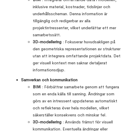
inklusive material, kostnader, tidslinjer och
underhållsscheman. Denna information är
tillgänglig och redigerbar av alla
projektintressenter, vilket underlättar ett mer
samarbetssätt.
3D-modellering
: Fokuserar huvudsakligen på
den geometriska representationen av strukturer
utan att integrera omfattande projektdata. Det
ger visuell kontext men saknar detaljerat
informationsdjup.
Samverkan och kommunikation
BIM
: Förbättrar samarbete genom att fungera
som en enda källa till sanning. Ändringar som
görs av en intressent uppdateras automatiskt
och reflekteras över hela modellen, vilket
säkerställer konsekvens och minskar fel.
3D-modellering
: Används främst för visuell
kommunikation. Eventuella ändringar eller