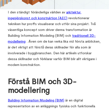
June 22, 2024
,
I den ständigt föränderliga världen av
arkitektur,
ingenjörskonst och konstruktion (AEC)
revolutionerar
tekniken hur proffs visualiserar och utför sina projekt. Två
väsentliga koncept som driver denna transformation är
Building Information Modeling (BIM) och
traditionell 3D-
modellering
. Även om de kan verka lika vid första anblicken,
är det viktigt att förstå deras skillnader för alla som är
involverade i byggbranschen. Den här artikeln utforskar
dessa skillnader och förklarar varför BIM blir allt viktigare i
modern konstruktion.
Förstå BIM och 3D-
modellering
Building Information Modeling (BIM)
är en digital
representation av en anläggnings fysiska och funktionella