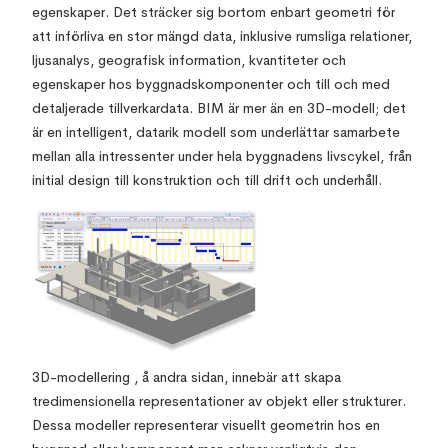
egenskaper. Det sträcker sig bortom enbart geometri för
att införliva en stor mängd data, inklusive rumsliga relationer,
ljusanalys, geografisk information, kvantiteter och
egenskaper hos byggnadskomponenter och till och med
detaljerade tillverkardata. BIM är mer än en 3D-modell; det
är en intelligent, datarik modell som underlättar samarbete
mellan alla intressenter under hela byggnadens livscykel, från
initial design till konstruktion och till drift och underhåll.
3D-modellering , å andra sidan, innebär att skapa
tredimensionella representationer av objekt eller strukturer.
Dessa modeller representerar visuellt geometrin hos en