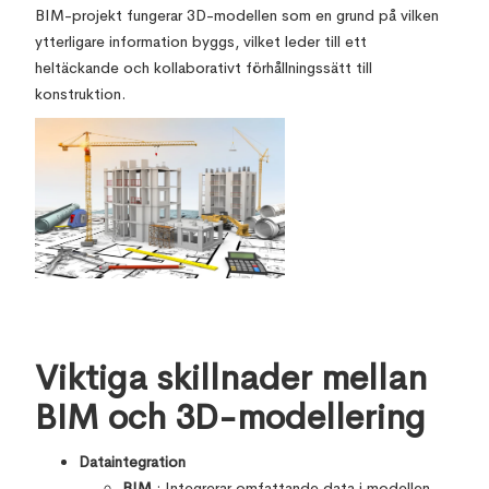
BIM-projekt fungerar 3D-modellen som en grund på vilken
ytterligare information byggs, vilket leder till ett
heltäckande och kollaborativt förhållningssätt till
konstruktion.
Viktiga skillnader mellan
BIM och 3D-modellering
Dataintegration
BIM
: Integrerar omfattande data i modellen,