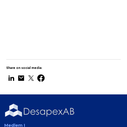
Desapex visar upp Digital Twin
Technology på Maritime India Expo 2025
Share on social media:
Medlem I