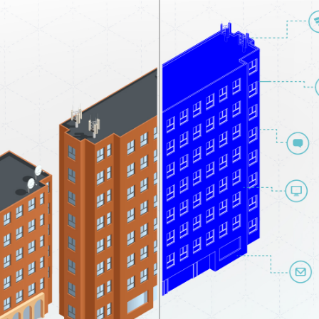
Varunkumar Sagarkar