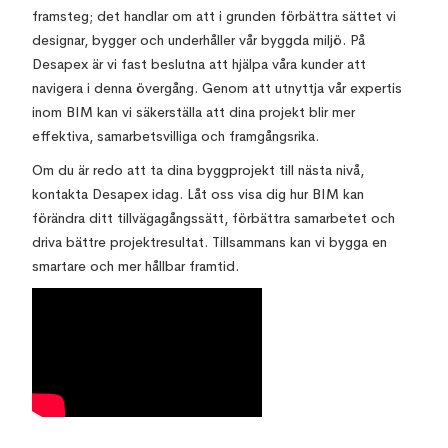
framsteg; det handlar om att i grunden förbättra sättet vi
designar, bygger och underhåller vår byggda miljö. På
Desapex är vi fast beslutna att hjälpa våra kunder att
navigera i denna övergång. Genom att utnyttja vår expertis
inom BIM kan vi säkerställa att dina projekt blir mer
effektiva, samarbetsvilliga och framgångsrika.
Om du är redo att ta dina byggprojekt till nästa nivå,
kontakta Desapex idag. Låt oss visa dig hur BIM kan
förändra ditt tillvägagångssätt, förbättra samarbetet och
driva bättre projektresultat. Tillsammans kan vi bygga en
smartare och mer hållbar framtid.