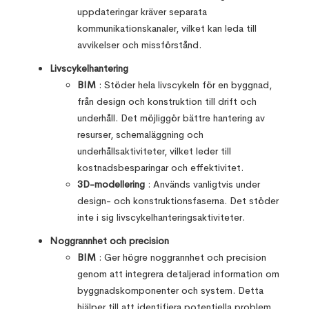
uppdateringar kräver separata
kommunikationskanaler, vilket kan leda till
avvikelser och missförstånd.
Livscykelhantering
BIM
: Stöder hela livscykeln för en byggnad,
från design och konstruktion till drift och
underhåll. Det möjliggör bättre hantering av
resurser, schemaläggning och
underhållsaktiviteter, vilket leder till
kostnadsbesparingar och effektivitet.
3D-modellering
: Används vanligtvis under
design- och konstruktionsfaserna. Det stöder
inte i sig livscykelhanteringsaktiviteter.
Noggrannhet och precision
BIM
: Ger högre noggrannhet och precision
genom att integrera detaljerad information om
byggnadskomponenter och system. Detta
hjälper till att identifiera potentiella problem