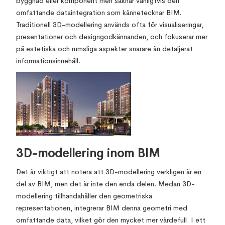
byggnad eller komponent men saknar vanligtvis den
omfattande dataintegration som kännetecknar BIM.
Traditionell 3D-modellering används ofta för visualiseringar,
presentationer och designgodkännanden, och fokuserar mer
på estetiska och rumsliga aspekter snarare än detaljerat
informationsinnehåll.
3D-modellering inom BIM
Det är viktigt att notera att 3D-modellering verkligen är en
del av BIM, men det är inte den enda delen. Medan 3D-
modellering tillhandahåller den geometriska
representationen, integrerar BIM denna geometri med
omfattande data, vilket gör den mycket mer värdefull. I ett