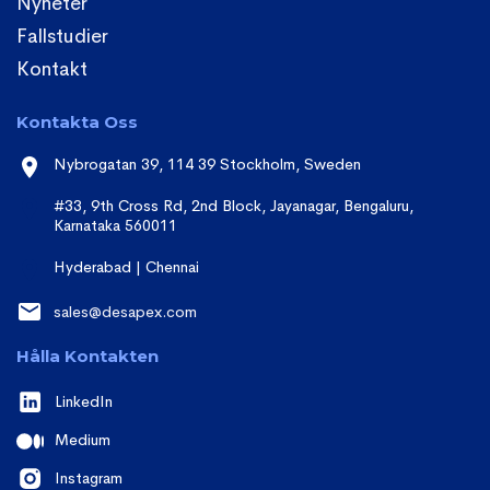
Nyheter
Fallstudier
Kontakt
Kontakta Oss
Nybrogatan 39, 114 39 Stockholm, Sweden
#33, 9th Cross Rd, 2nd Block, Jayanagar, Bengaluru,
Karnataka 560011
Hyderabad | Chennai
sales@desapex.com
Hålla Kontakten
LinkedIn
Medium
Instagram