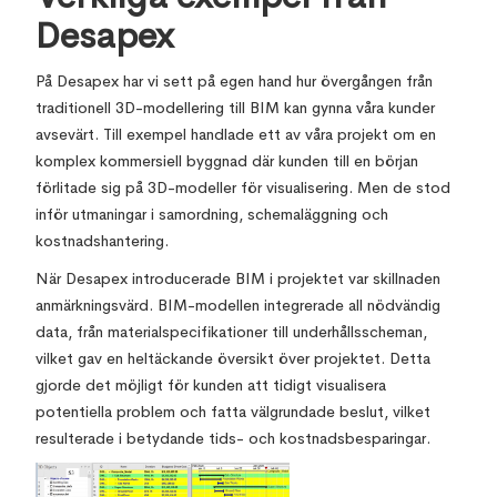
Desapex
På Desapex har vi sett på egen hand hur övergången från
traditionell 3D-modellering till BIM kan gynna våra kunder
avsevärt. Till exempel handlade ett av våra projekt om en
komplex kommersiell byggnad där kunden till en början
förlitade sig på 3D-modeller för visualisering. Men de stod
inför utmaningar i samordning, schemaläggning och
kostnadshantering.
När Desapex introducerade BIM i projektet var skillnaden
anmärkningsvärd. BIM-modellen integrerade all nödvändig
data, från materialspecifikationer till underhållsscheman,
vilket gav en heltäckande översikt över projektet. Detta
gjorde det möjligt för kunden att tidigt visualisera
potentiella problem och fatta välgrundade beslut, vilket
resulterade i betydande tids- och kostnadsbesparingar.