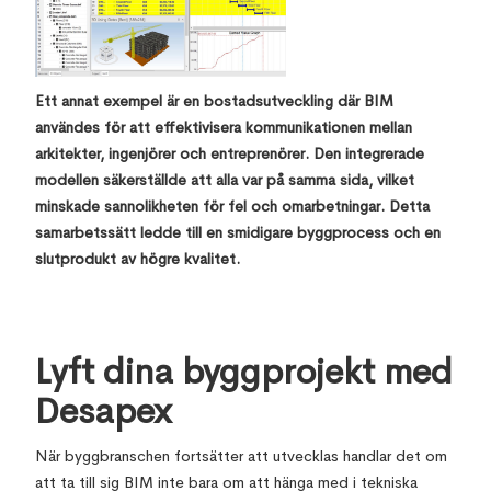
Ett annat exempel är en bostadsutveckling där BIM
användes för att effektivisera kommunikationen mellan
arkitekter, ingenjörer och entreprenörer. Den integrerade
modellen säkerställde att alla var på samma sida, vilket
minskade sannolikheten för fel och omarbetningar. Detta
samarbetssätt ledde till en smidigare byggprocess och en
slutprodukt av högre kvalitet.
Lyft dina byggprojekt med
Desapex
När byggbranschen fortsätter att utvecklas handlar det om
att ta till sig BIM inte bara om att hänga med i tekniska