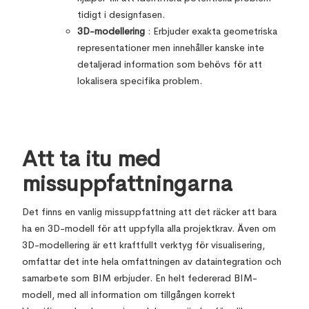
tidigt i designfasen.
3D-modellering
: Erbjuder exakta geometriska
representationer men innehåller kanske inte
detaljerad information som behövs för att
lokalisera specifika problem.
Att ta itu med
missuppfattningarna
Det finns en vanlig missuppfattning att det räcker att bara
ha en 3D-modell för att uppfylla alla projektkrav. Även om
3D-modellering är ett kraftfullt verktyg för visualisering,
omfattar det inte hela omfattningen av dataintegration och
samarbete som BIM erbjuder. En helt federerad BIM-
modell, med all information om tillgången korrekt