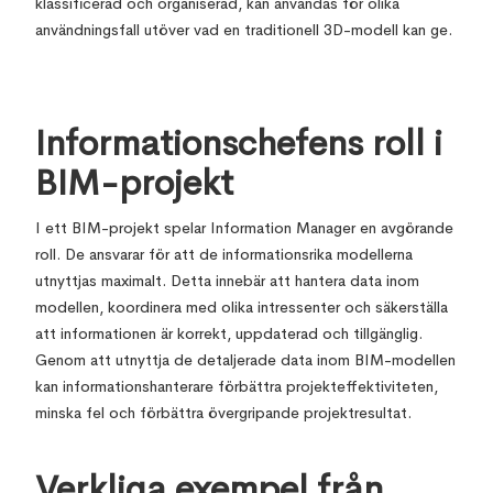
klassificerad och organiserad, kan användas för olika
användningsfall utöver vad en traditionell 3D-modell kan ge.
Informationschefens roll i
BIM-projekt
I ett BIM-projekt spelar Information Manager en avgörande
roll. De ansvarar för att de informationsrika modellerna
utnyttjas maximalt. Detta innebär att hantera data inom
modellen, koordinera med olika intressenter och säkerställa
att informationen är korrekt, uppdaterad och tillgänglig.
Genom att utnyttja de detaljerade data inom BIM-modellen
kan informationshanterare förbättra projekteffektiviteten,
minska fel och förbättra övergripande projektresultat.
Verkliga exempel från