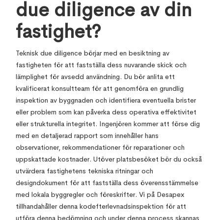
due diligence av din
fastighet?
Teknisk due diligence börjar med en besiktning av
fastigheten för att fastställa dess nuvarande skick och
lämplighet för avsedd användning. Du bör anlita ett
kvalificerat konsultteam för att genomföra en grundlig
inspektion av byggnaden och identifiera eventuella brister
eller problem som kan påverka dess operativa effektivitet
eller strukturella integritet. Ingenjören kommer att förse dig
med en detaljerad rapport som innehåller hans
observationer, rekommendationer för reparationer och
uppskattade kostnader. Utöver platsbesöket bör du också
utvärdera fastighetens tekniska ritningar och
designdokument för att fastställa dess överensstämmelse
med lokala byggregler och föreskrifter. Vi på Desapex
tillhandahåller denna kodefterlevnadsinspektion för att
utföra denna bedömning och under denna process skannas