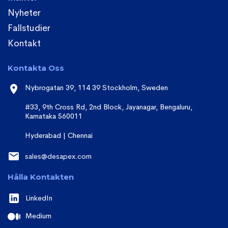
Nyheter
Fallstudier
Kontakt
Kontakta Oss
Nybrogatan 39, 114 39 Stockholm, Sweden
#33, 9th Cross Rd, 2nd Block, Jayanagar, Bengaluru,
Karnataka 560011
Hyderabad | Chennai
sales@desapex.com
Hålla Kontakten
LinkedIn
Medium