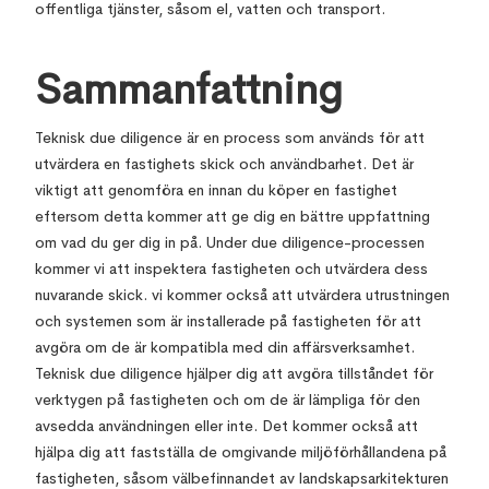
offentliga tjänster, såsom el, vatten och transport.
Sammanfattning
Teknisk due diligence är en process som används för att
utvärdera en fastighets skick och användbarhet. Det är
viktigt att genomföra en innan du köper en fastighet
eftersom detta kommer att ge dig en bättre uppfattning
om vad du ger dig in på. Under due diligence-processen
kommer vi att inspektera fastigheten och utvärdera dess
nuvarande skick. vi kommer också att utvärdera utrustningen
och systemen som är installerade på fastigheten för att
avgöra om de är kompatibla med din affärsverksamhet.
Teknisk due diligence hjälper dig att avgöra tillståndet för
verktygen på fastigheten och om de är lämpliga för den
avsedda användningen eller inte. Det kommer också att
hjälpa dig att fastställa de omgivande miljöförhållandena på
fastigheten, såsom välbefinnandet av landskapsarkitekturen