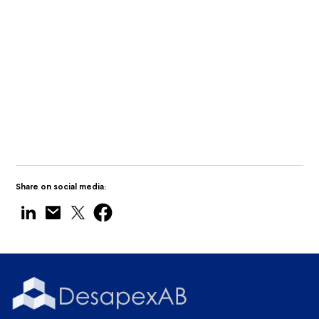
Tamil Nadu
Desapex visar upp Digital Twin
Technology på Maritime India Expo 2025
Share on social media: