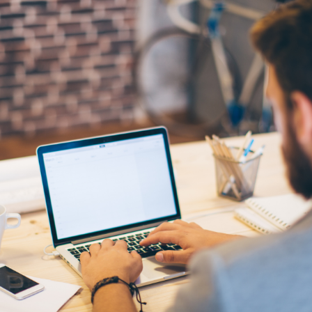
Varunkumar Sagarkar
October 20, 2022
,