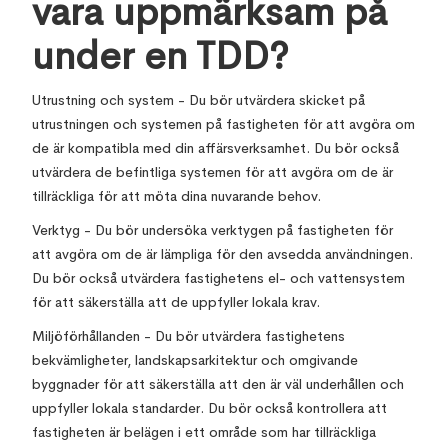
vara uppmärksam på
under en TDD?
Utrustning och system - Du bör utvärdera skicket på
utrustningen och systemen på fastigheten för att avgöra om
de är kompatibla med din affärsverksamhet. Du bör också
utvärdera de befintliga systemen för att avgöra om de är
tillräckliga för att möta dina nuvarande behov.
Verktyg - Du bör undersöka verktygen på fastigheten för
att avgöra om de är lämpliga för den avsedda användningen.
Du bör också utvärdera fastighetens el- och vattensystem
för att säkerställa att de uppfyller lokala krav.
Miljöförhållanden - Du bör utvärdera fastighetens
bekvämligheter, landskapsarkitektur och omgivande
byggnader för att säkerställa att den är väl underhållen och
uppfyller lokala standarder. Du bör också kontrollera att
fastigheten är belägen i ett område som har tillräckliga