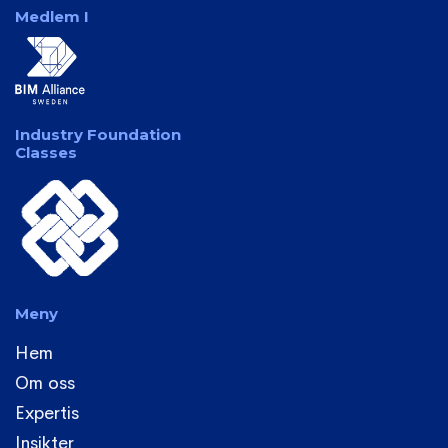
Medlem I
Industry Foundation
Classes
Meny
Hem
Om oss
Expertis
Insikter