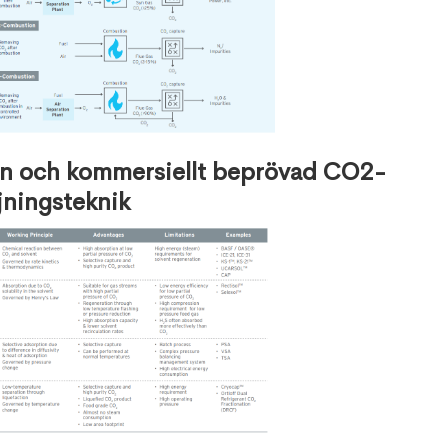
 och kommersiellt beprövad CO2-
ljningsteknik