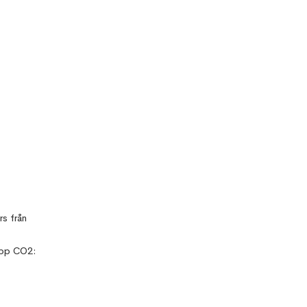
rs från
 upp CO2: