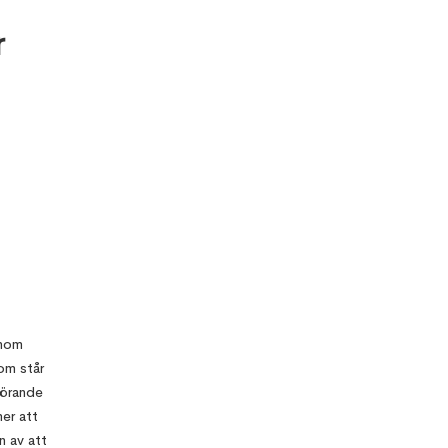
r
inom
om står
görande
er att
n av att