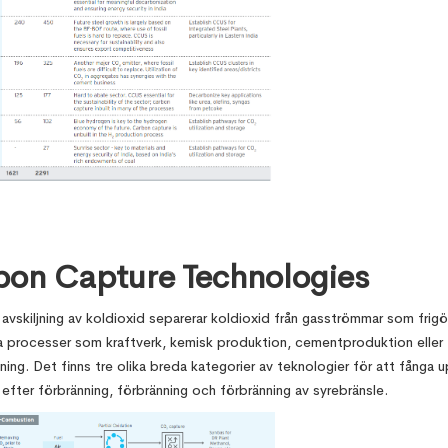
on Capture Technologies
 avskiljning av koldioxid separerar koldioxid från gasströmmar som frigö
la processer som kraftverk, kemisk produktion, cementproduktion eller
rkning. Det finns tre olika breda kategorier av teknologier för att fånga
g efter förbränning, förbränning och förbränning av syrebränsle.