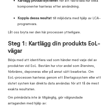
Kartlägg produktsystemet
för att fastställa hur olika
komponenter hanteras efter användning.
Koppla dessa resultat
till miljödata med hjälp av LCA-
programvara.
Låt oss bryta ner den här processen ytterligare.
Steg 1: Kartlägg din produkts EoL-
vägar
Börja med att identifiera vad som händer med varje del av
produkten vid EoL. Bestäm hur stor andel som återvinns,
förbränns, deponeras eller på annat sätt bearbetas. Om
EoL-processen hanteras genom ett återtagssystem eller ett
slutet system kan direkta data användas för att få de mest
exakta resultaten.
Om primärdata inte är tillgänglig, gör välgrundade
antaganden med hjälp av: