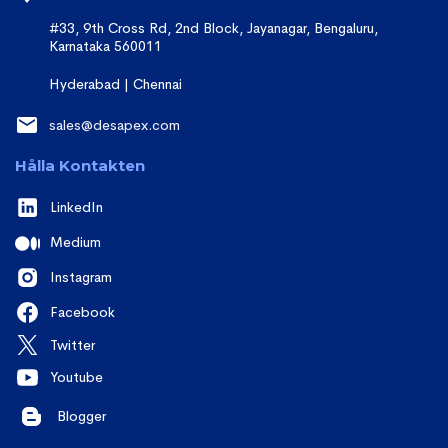
#33, 9th Cross Rd, 2nd Block, Jayanagar, Bengaluru,
Karnataka 560011
Hyderabad | Chennai
sales@desapex.com
Hålla Kontakten
LinkedIn
Medium
Instagram
Facebook
Twitter
Youtube
Blogger