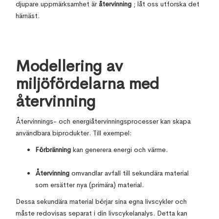
djupare uppmärksamhet är
återvinning
; låt oss utforska det
härnäst.
Modellering av
miljöfördelarna med
återvinning
Återvinnings- och energiåtervinningsprocesser kan skapa
användbara biprodukter. Till exempel:
Förbränning
kan generera energi och värme.
Återvinning
omvandlar avfall till sekundära material
som ersätter nya (primära) material.
Dessa sekundära material börjar sina egna livscykler och
måste redovisas separat i din livscykelanalys. Detta kan