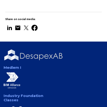
Share on social media:
Medlem I
Industry Foundation
Classes