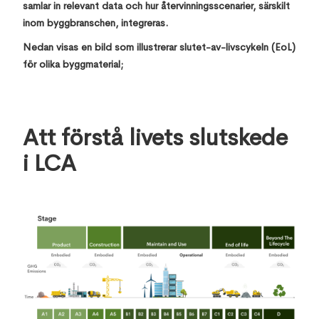
samlar in relevant data och hur återvinningsscenarier, särskilt
inom byggbranschen, integreras.
Nedan visas en bild som illustrerar slutet-av-livscykeln (EoL)
för olika byggmaterial;
Att förstå livets slutskede
i LCA