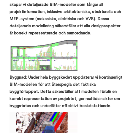
skapar vi detaljerade BIM-modeller som fångar all
projektinformation, inklusive arkitektoniska, strukturella och
MEP-system (mekaniska, elektriska och VVS). Denna
detaljerade modellering säkerställer att alla designaspekter
är korrekt representerade och samordnade.
Byggnad: Under hela byggskedet uppdaterar vi kontinuerligt
BIM-modellen för att återspegla det faktiska
byggförloppet. Detta säkerställer att modellen förblir en
korrekt representation av projektet, ger realtidsinsikter om
byggstatus och underlättar effektivt beslutsfattande.