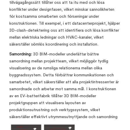
tillvägagångssätt tillåter oss att ta itu med och lösa
konflikter under designfasen, vilket minskar sannolikheten
för kostsamma omarbeten och förseningar under
konstruktionen. Till exempel, i ett datacenterprojekt, hjälper
3D-clash-detektering oss att identifiera och lösa konflikter
mellan elektriska ledningar och HVAC-kanaler, vilket
säkerställer sömlös koordinering och installation.
Samordning:
3D BIM-modeller underlättar bättre
samordning mellan projektteam, vilket möjliggör tydlig
visualisering av de rumsliga relationerna mellan olika
byggnadssystem. Detta förbättrar kommunikationen och
samarbetet, vilket säkerställer att alla projektintressenter är
samordnade och arbetar mot samma mål. I konstruktionen
av en EV-batterifabrik tillåter 3D BIM-modeller
projektgruppen att visualisera layouten av
produktionsutrustning och verktygssystem, vilket
säkerställer effektivt utrymmesutnyttjande och samordning