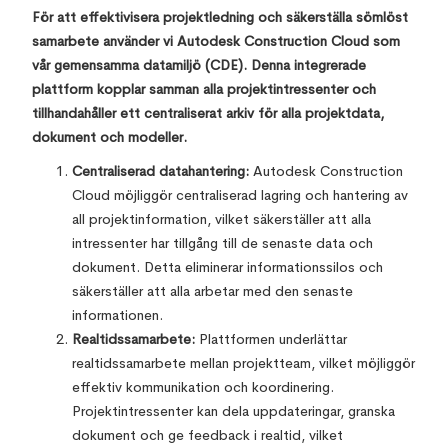
För att effektivisera projektledning och säkerställa sömlöst
samarbete använder vi Autodesk Construction Cloud som
vår gemensamma datamiljö (CDE). Denna integrerade
plattform kopplar samman alla projektintressenter och
tillhandahåller ett centraliserat arkiv för alla projektdata,
dokument och modeller.
Centraliserad datahantering:
Autodesk Construction
Cloud möjliggör centraliserad lagring och hantering av
all projektinformation, vilket säkerställer att alla
intressenter har tillgång till de senaste data och
dokument. Detta eliminerar informationssilos och
säkerställer att alla arbetar med den senaste
informationen.
Realtidssamarbete:
Plattformen underlättar
realtidssamarbete mellan projektteam, vilket möjliggör
effektiv kommunikation och koordinering.
Projektintressenter kan dela uppdateringar, granska
dokument och ge feedback i realtid, vilket