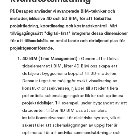
På Desapex använder vi avancerade BIM-tekniker och
metoder, inklusive 4D och 5D BIM, för att förbättra
projektledning, koordinering och kostnadskontroll. Vårt
tillvägagångssätt "digital-first" integrerar dessa dimensioner
för att tillhandahålla en omfattande och detaljerad plan för
projektgenomförande.
4D BIM (Time Management)
: Genom att införliva
tidselementet i BIM, låter 4D BIM oss skapa ett
detaljerat byggschema kopplat till 3D-modellen.
Denna integration möjliggör exakt visualisering av
konstruktionssekvensen, hjälper till att identifiera
potentiella schemaläggningskonflikter och optimera
projekttidslinjer. Till exempel, under byggandet av ett
datacenter, tillåter 4D BIM oss att simulera
installationssekvensen för elektriska system, vilket
säkerställer att schemaläggningen av uppgifter är
optimerad för att undvika sammandrabbningar och