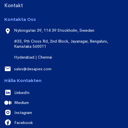
Kontakt
Kontakta Oss
Nybrogatan 39, 114 39 Stockholm, Sweden
#33, 9th Cross Rd, 2nd Block, Jayanagar, Bengaluru,
Karnataka 560011
Hyderabad | Chennai
sales@desapex.com
Hålla Kontakten
LinkedIn
Medium
Instagram
Facebook