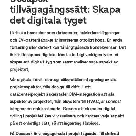
tillvägagångssätt: Skapa
det digitala tyget
I kritiska branscher som datacenter, halvledaranläggningar
och EV-batterifabriker är insatserna otroligt höga. En enda
försening eller defekt kan få långtgående konsekvenser. Det
är här Desapexs digitala-först-strategi verkligen lyser. Vi
skapar ett digitalt tyg som sammanväver varje aspekt av
projektet,
Vår digitala-först-strategi säkerställer integrering av alla
projektaspekter, från design till drift. I ett
datacenterprojekt säkerställer BIM-integration att alla
aspekter av projektet, från elsystem till HVAC, är sömlöst
integrerade och hanterade. Genom att skapa en digital
tvilling i projektet kan vi visualisera och hantera varje aspekt
på ett enhetligt sätt, så att ingenting förbises.
På Desapex är vi engagerade i projektägande. Till skillnad