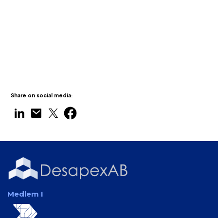
Desapex visar upp Digital Twin
Technology på Maritime India Expo 2025
Share on social media:
Medlem I