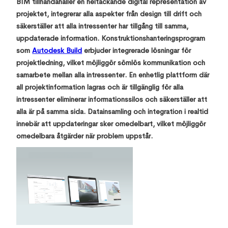
BIM tillhandahåller en heltäckande digital representation av
projektet, integrerar alla aspekter från design till drift och
säkerställer att alla intressenter har tillgång till samma,
uppdaterade information. Konstruktionshanteringsprogram
som
Autodesk Build
erbjuder integrerade lösningar för
projektledning, vilket möjliggör sömlös kommunikation och
samarbete mellan alla intressenter. En enhetlig plattform där
all projektinformation lagras och är tillgänglig för alla
intressenter eliminerar informationssilos och säkerställer att
alla är på samma sida. Datainsamling och integration i realtid
innebär att uppdateringar sker omedelbart, vilket möjliggör
omedelbara åtgärder när problem uppstår.