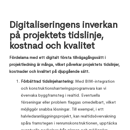
Digitaliseringens inverkan
på projektets tidslinje,
kostnad och kvalitet
Fördelarna med ett digitalt första tillvägagångssätt i
projektledning är många, vilket påverkar projektets tidslinjer,
kostnader och kvalitet på djupgående sätt.
Förbättrad tidslinjehantering:
Med BIM-integration
och konstruktionshanteringsprogramvara kan vi
övervaka byggframsteg i realtid. Eventuella
förseningar eller problem flaggas omedelbart, vilket
möjliggör snabba lösningar. Till exempel, i ett
halvledaranläggningsprojekt, kan realtidsövervakning
spåra framstegen i renrumskonstruktionen, upptäcka