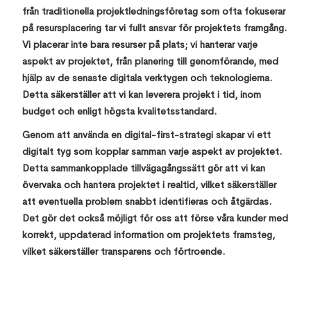
från traditionella projektledningsföretag som ofta fokuserar
på resursplacering tar vi fullt ansvar för projektets framgång.
Vi placerar inte bara resurser på plats; vi hanterar varje
aspekt av projektet, från planering till genomförande, med
hjälp av de senaste digitala verktygen och teknologierna.
Detta säkerställer att vi kan leverera projekt i tid, inom
budget och enligt högsta kvalitetsstandard.
Genom att använda en digital-first-strategi skapar vi ett
digitalt tyg som kopplar samman varje aspekt av projektet.
Detta sammankopplade tillvägagångssätt gör att vi kan
övervaka och hantera projektet i realtid, vilket säkerställer
att eventuella problem snabbt identifieras och åtgärdas.
Det gör det också möjligt för oss att förse våra kunder med
korrekt, uppdaterad information om projektets framsteg,
vilket säkerställer transparens och förtroende.