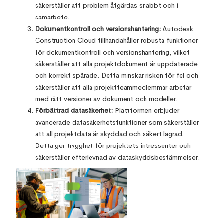
säkerställer att problem åtgärdas snabbt och i
samarbete.
Dokumentkontroll och versionshantering:
Autodesk
Construction Cloud tillhandahåller robusta funktioner
för dokumentkontroll och versionshantering, vilket
säkerställer att alla projektdokument är uppdaterade
och korrekt spårade. Detta minskar risken för fel och
säkerställer att alla projektteammedlemmar arbetar
med rätt versioner av dokument och modeller.
Förbättrad datasäkerhet:
Plattformen erbjuder
avancerade datasäkerhetsfunktioner som säkerställer
att all projektdata är skyddad och säkert lagrad.
Detta ger trygghet för projektets intressenter och
säkerställer efterlevnad av dataskyddsbestämmelser.