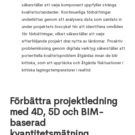
säkerställer att varje komponent uppfyller stränga
kvalitetsstandarder. Kontinuerliga förbättringar
underlättas genom att analysera data som samlats in
under projektets livscykel för att identifiera områden
för förbättringar, vilket säkerställer att varje
efterföljande projekt drar nytta av lärdomar. Proaktiv
problemlösning genom digitala verktyg säkerställer att
potentiella kvalitetsproblem åtgärdas innan de blir
kritiska, som att upptäcka och åtgärda fluktuationer i
kritiska lagringstemperaturer i realtid.
Förbättra projektledning
med 4D, 5D och BIM-
baserad
kvantitetsmätning