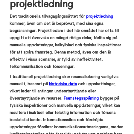
projektledning
Det traditionella tillvägagångssättet för
projektledning
kommer, även om det är beprövat, med sina egna
begränsningar. Projektledare i det här området har ofta till
uppgift att övervaka en mängd rörliga delar, förlita sig på
manuella uppdateringar, kalkylblad och fysiska inspektioner
för att spåra framsteg. Denna metod, även om den är
effektiv i vissa scenarier, är fylld av ineffektivitet,
felkommunikation och förseningar.
I traditionell projektledning sker resursallokering vanligtvis
manuellt, baserat på
historiska data
och uppskattningar,
vilket leder till antingen underutnyttjande eller
överutnyttjande av resurser.
Framstegsspårning
bygger på
fysiska inspektioner och manuella uppdateringar, vilket kan
resultera i inaktuell eller felaktig information och försena
beslutsfattande. Informationssilos och fördröjda
uppdateringar förvärrar kommunikationsutmaningarna, medan