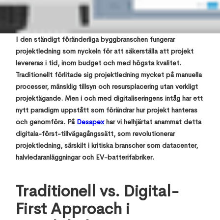
,
I den ständigt föränderliga byggbranschen fungerar
projektledning som nyckeln för att säkerställa att projekt
levereras i tid, inom budget och med högsta kvalitet.
Traditionellt förlitade sig projektledning mycket på manuella
processer, mänsklig tillsyn och resursplacering utan verkligt
projektägande. Men i och med digitaliseringens intåg har ett
nytt paradigm uppstått som förändrar hur projekt hanteras
och genomförs. På
Desapex
har vi helhjärtat anammat detta
digitala-först-tillvägagångssätt, som revolutionerar
projektledning, särskilt i kritiska branscher som datacenter,
halvledaranläggningar och EV-batterifabriker.
Traditionell vs. Digital-
First Approach i