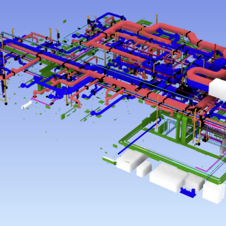
Varunkumar Sagarkar
April 8, 2024
,