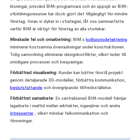
lösningar, prisvärd BIM-programvara och en uppsjö av BIM-
utbildningsresurser har dock gjort det tillgängligt för mindre
företag. Innan vi dyker in i strategier, låt oss sammanfatta
varför BIM är viktigt för företag av alla storlekar:
Minskade fel och omarbetning:
BIM:s
kollisionsdetektering
minimerar kostsamma överraskningar under konstruktionen.
Tidig samordning eliminerar designkonflikter, vilket leder till
smidigare processer och besparingar.
Förbättrad visualisering:
Kunder kan bättre förstå projekt
genom detaljerade 3D-modeller, förbättra kommunikation,
beslutsfattande
och övergripande tillfredsställelse.
Förbättrat samarbete:
En centraliserad BIM-modell främjar
lagarbete i realtid mellan arkitekter, ingenjörer och andra
intressenter
, vilket minskar felkommunikation och
förseningar.