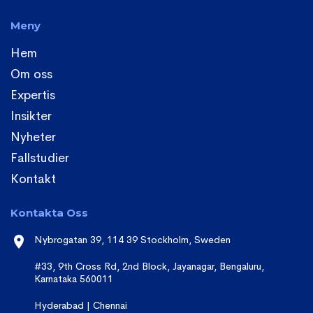
Meny
Hem
Om oss
Expertis
Insikter
Nyheter
Fallstudier
Kontakt
Kontakta Oss
Nybrogatan 39, 114 39 Stockholm, Sweden
#33, 9th Cross Rd, 2nd Block, Jayanagar, Bengaluru,
Karnataka 560011
Hyderabad | Chennai