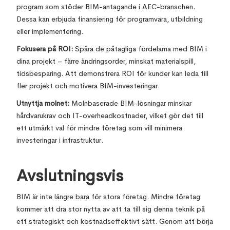
program som stöder BIM-antagande i AEC-branschen.
Dessa kan erbjuda finansiering för programvara, utbildning
eller implementering.
Fokusera på ROI:
Spåra de påtagliga fördelarna med BIM i
dina projekt – färre ändringsorder, minskat materialspill,
tidsbesparing. Att demonstrera ROI för kunder kan leda till
fler projekt och motivera BIM-investeringar.
Utnyttja molnet:
Molnbaserade BIM-lösningar minskar
hårdvarukrav och IT-overheadkostnader, vilket gör det till
ett utmärkt val för mindre företag som vill minimera
investeringar i infrastruktur.
Avslutningsvis
BIM är inte längre bara för stora företag. Mindre företag
kommer att dra stor nytta av att ta till sig denna teknik på
ett strategiskt och kostnadseffektivt sätt. Genom att börja