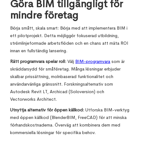
Göra BIM tillgängligt för
mindre företag
Börja smått, skala smart: Börja med att implementera BIM i
ett pilotprojekt. Detta möjliggör fokuserad utbildning,
strömlinjeformade arbetsflöden och en chans att mäta ROI
innan en fullständig lansering.
Rätt programvara spelar roll:
Välj
BIM-programvara
som är
skräddarsydd för småföretag. Många lösningar erbjuder
skalbar prissättning, molnbaserad funktionalitet och
användarvänliga gränssnitt. Forskningsalternativ som
Autodesk Revit LT, Archicad (Soloversion) och
Vectorworks Architect.
Utnyttja alternativ för öppen källkod:
Utforska BIM-verktyg
med öppen källkod (BlenderBIM, FreeCAD) för att minska
förhandskostnaderna. Överväg att kombinera dem med
kommersiella lösningar för specifika behov.