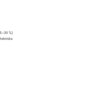
(15–30 %)
 tekniska