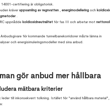
 14001-certifiering är obligatorisk.
uden kräver
uppsamling av regnvatten
,
energimodellering
och
koldioxi
gmetoder
.
RC uppnådde
koldioxidneutralitet
för fas III och arbetar mot
nettonol
 Anbudsgivare för kommande tunnelbanekorridorer måste lämna in
nalyser och energisimuleringsmodeller med sina anbud.
man gör anbud mer hållbara
ludera mätbara kriterier
 leder till inkonsekvent tolkning. Istället för "använd hållbara material",
a: