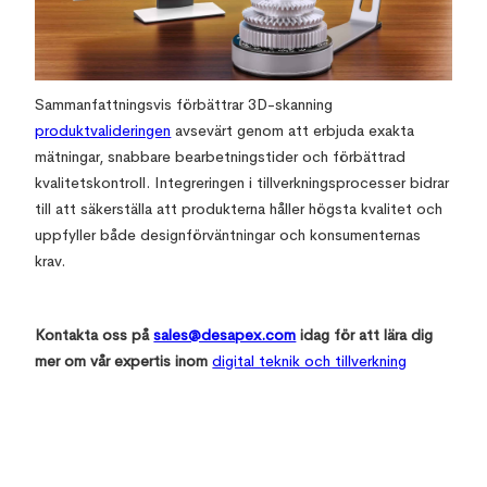
Sammanfattningsvis förbättrar 3D-skanning
produktvalideringen
avsevärt genom att erbjuda exakta
mätningar, snabbare bearbetningstider och förbättrad
kvalitetskontroll. Integreringen i tillverkningsprocesser bidrar
till att säkerställa att produkterna håller högsta kvalitet och
uppfyller både designförväntningar och konsumenternas
krav.
Kontakta oss på
sales@desapex.com
idag för att lära dig
mer om vår expertis inom
digital teknik och tillverkning