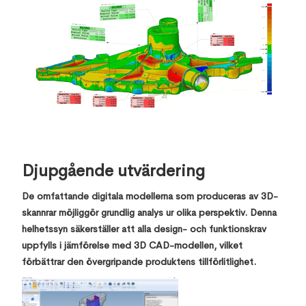
Djupgående
utvärdering
De omfattande digitala modellerna som produceras av 3D-
skannrar möjliggör grundlig analys ur olika perspektiv. Denna
helhetssyn säkerställer att alla design- och funktionskrav
uppfylls i jämförelse med 3D CAD-modellen, vilket
förbättrar den övergripande produktens tillförlitlighet.