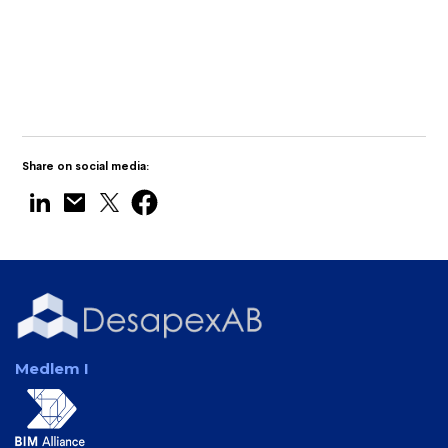
Desapex visar upp Digital Twin
Technology på Maritime India Expo 2025
Share on social media:
Medlem I