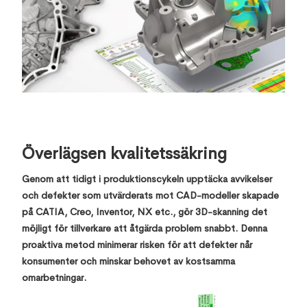
Överlägsen kvalitetssäkring
Genom att tidigt i produktionscykeln upptäcka avvikelser
och defekter som utvärderats mot CAD-modeller skapade
på CATIA, Creo, Inventor, NX etc., gör 3D-skanning det
möjligt för tillverkare att åtgärda problem snabbt. Denna
proaktiva metod minimerar risken för att defekter når
konsumenter och minskar behovet av kostsamma
omarbetningar.