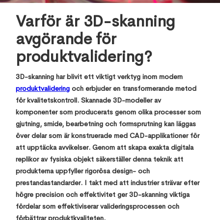
Varför är 3D-skanning
avgörande för
produktvalidering?
3D-skanning har blivit ett viktigt verktyg inom modern
produktvalidering
och erbjuder en transformerande metod
för kvalitetskontroll. Skannade 3D-modeller av
komponenter som producerats genom olika processer som
gjutning, smide, bearbetning och formsprutning kan läggas
över delar som är konstruerade med CAD-applikationer för
att upptäcka avvikelser. Genom att skapa exakta digitala
replikor av fysiska objekt säkerställer denna teknik att
produkterna uppfyller rigorösa design- och
prestandastandarder. I takt med att industrier strävar efter
högre precision och effektivitet ger 3D-skanning viktiga
fördelar som effektiviserar valideringsprocessen och
förbättrar produktkvaliteten.