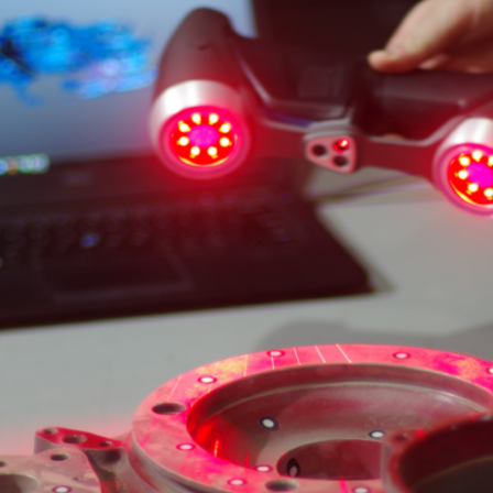
Sandesh Rao
August 22, 2024
,