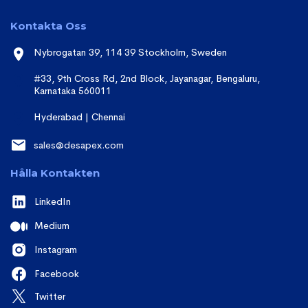
Kontakta Oss
Nybrogatan 39, 114 39 Stockholm, Sweden
#33, 9th Cross Rd, 2nd Block, Jayanagar, Bengaluru,
Karnataka 560011
Hyderabad | Chennai
sales@desapex.com
Hålla Kontakten
LinkedIn
Medium
Instagram
Facebook
Twitter