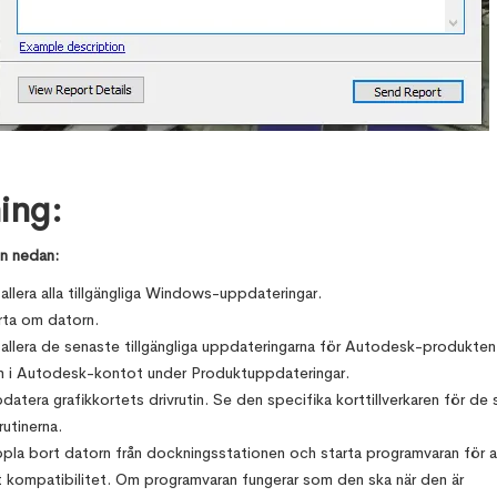
ing:
en nedan:
tallera alla tillgängliga Windows-uppdateringar.
rta om datorn.
tallera de senaste tillgängliga uppdateringarna för Autodesk-produkten
 i Autodesk-kontot under Produktuppdateringar.
datera grafikkortets drivrutin. Se den specifika korttillverkaren för de
rutinerna.
pla bort datorn från dockningsstationen och starta programvaran för a
 kompatibilitet. Om programvaran fungerar som den ska när den är