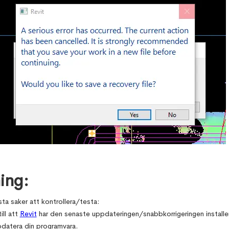
ing:
sta saker att kontrollera/testa:
ill att
Revit
har den senaste uppdateringen/snabbkorrigeringen installe
datera din programvara.