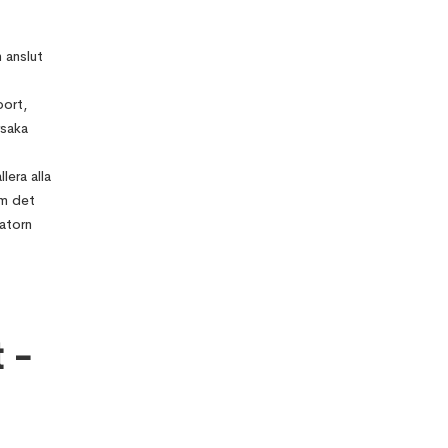
 anslut
port,
rsaka
lera alla
Om det
atorn
t -