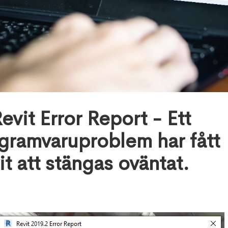
January 12, 2022
Revit Error Report - Ett
gramvaruproblem har fått
it att stängas oväntat.