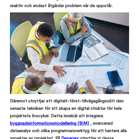
reaktiv och endast åtgärdar problem när de uppstår.
Däremot utnyttjar ett digitalt-först-tillvägagångssätt den
senaste tekniken för att skapa en digital struktur för hela
projektets livscykel. Detta innebär att integrera
byggnadsinformationsmodellering (BIM)
, avancerad
dataanalys och olika programvaruverktyg för att hantera alla
aspekter av projektet. På
Desapex
utnyttjar vi dessa