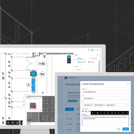
Varunkumar Sagarkar