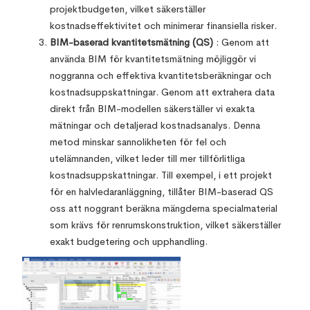
projektbudgeten, vilket säkerställer
kostnadseffektivitet och minimerar finansiella risker.
BIM-baserad kvantitetsmätning (QS)
: Genom att
använda BIM för kvantitetsmätning möjliggör vi
noggranna och effektiva kvantitetsberäkningar och
kostnadsuppskattningar. Genom att extrahera data
direkt från BIM-modellen säkerställer vi exakta
mätningar och detaljerad kostnadsanalys. Denna
metod minskar sannolikheten för fel och
utelämnanden, vilket leder till mer tillförlitliga
kostnadsuppskattningar. Till exempel, i ett projekt
för en halvledaranläggning, tillåter BIM-baserad QS
oss att noggrant beräkna mängderna specialmaterial
som krävs för renrumskonstruktion, vilket säkerställer
exakt budgetering och upphandling.