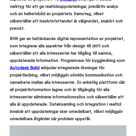
verktyg för att ge realtidsuppdateringar, prediktiv analys
och en helhetsbild av projektets framsteg, vilket
säkerställer att beslutsfattandet är välgrundat, snabbt och
precist.
BIM ger en heltäckande digital representation av projektet,
som integrerar alla aspekter från design till drift och
säkerställer att alla intressenter har tillgång till samma,
uppdaterade information. Programvara för byggledning som
Autodesk Build
erbjuder integrerade lösningar för
projektledning, vilket möjliggör sömlös kommunikation och
samarbete mellan alla intressenter. En enhetlig plattform där
all projektinformation lagras och är tillgänglig för alla
intressenter eliminerar informationssilos och säkerställer att
alla är uppdaterade. Datainsamling och integration i realtid
innebär att uppdateringar sker omedelbart, vilket möjliggör
omedelbara åtgärder när problem uppstår.