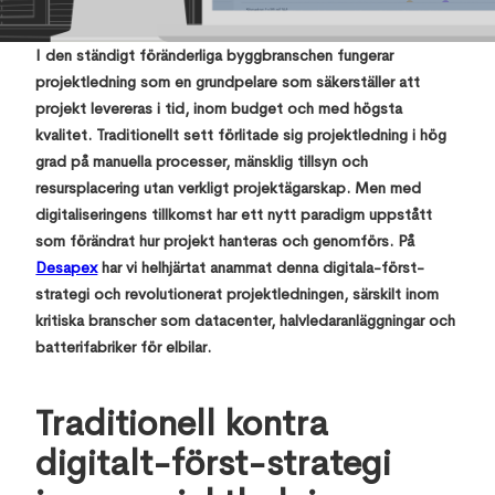
August 6, 2024
,
I den ständigt föränderliga byggbranschen fungerar
projektledning som en grundpelare som säkerställer att
projekt levereras i tid, inom budget och med högsta
kvalitet. Traditionellt sett förlitade sig projektledning i hög
grad på manuella processer, mänsklig tillsyn och
resursplacering utan verkligt projektägarskap. Men med
digitaliseringens tillkomst har ett nytt paradigm uppstått
som förändrat hur projekt hanteras och genomförs. På
Desapex
har vi helhjärtat anammat denna digitala-först-
strategi och revolutionerat projektledningen, särskilt inom
kritiska branscher som datacenter, halvledaranläggningar och
batterifabriker för elbilar.
Traditionell kontra
digitalt-först-strategi