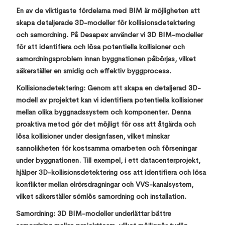
En av de viktigaste fördelarna med BIM är möjligheten att
skapa detaljerade 3D-modeller för kollisionsdetektering
och samordning. På Desapex använder vi 3D BIM-modeller
för att identifiera och lösa potentiella kollisioner och
samordningsproblem innan byggnationen påbörjas, vilket
säkerställer en smidig och effektiv byggprocess.
Kollisionsdetektering: Genom att skapa en detaljerad 3D-
modell av projektet kan vi identifiera potentiella kollisioner
mellan olika byggnadssystem och komponenter. Denna
proaktiva metod gör det möjligt för oss att åtgärda och
lösa kollisioner under designfasen, vilket minskar
sannolikheten för kostsamma omarbeten och förseningar
under byggnationen. Till exempel, i ett datacenterprojekt,
hjälper 3D-kollisionsdetektering oss att identifiera och lösa
konflikter mellan elrörsdragningar och VVS-kanalsystem,
vilket säkerställer sömlös samordning och installation.
Samordning: 3D BIM-modeller underlättar bättre