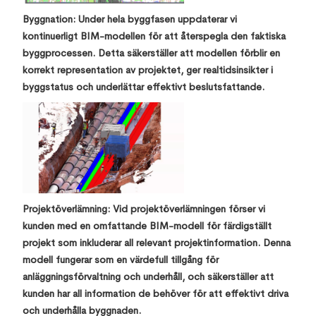
Byggnation: Under hela byggfasen uppdaterar vi
kontinuerligt BIM-modellen för att återspegla den faktiska
byggprocessen. Detta säkerställer att modellen förblir en
korrekt representation av projektet, ger realtidsinsikter i
byggstatus och underlättar effektivt beslutsfattande.
Projektöverlämning: Vid projektöverlämningen förser vi
kunden med en omfattande BIM-modell för färdigställt
projekt som inkluderar all relevant projektinformation. Denna
modell fungerar som en värdefull tillgång för
anläggningsförvaltning och underhåll, och säkerställer att
kunden har all information de behöver för att effektivt driva
och underhålla byggnaden.