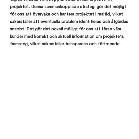
projektet. Denna sammankopplade strategi gör det möjligt
för oss att övervaka och hantera projektet i realtid, vilket
säkerställer att eventuella problem identifieras och åtgärdas
snabbt. Det gör det också möjligt för oss att förse våra
kunder med korrekt och aktuell information om projektets
framsteg, vilket säkerställer transparens och förtroende.
Top 10 Errors & its solutions in Revit