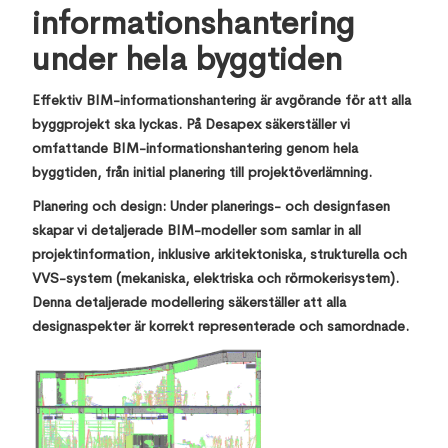
informationshantering
under hela byggtiden
Effektiv BIM-informationshantering är avgörande för att alla
byggprojekt ska lyckas. På Desapex säkerställer vi
omfattande BIM-informationshantering genom hela
byggtiden, från initial planering till projektöverlämning.
Planering och design: Under planerings- och designfasen
skapar vi detaljerade BIM-modeller som samlar in all
projektinformation, inklusive arkitektoniska, strukturella och
VVS-system (mekaniska, elektriska och rörmokerisystem).
Denna detaljerade modellering säkerställer att alla
designaspekter är korrekt representerade och samordnade.