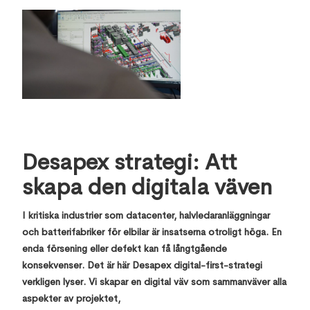
Desapex strategi: Att
skapa den digitala väven
I kritiska industrier som datacenter, halvledaranläggningar
och batterifabriker för elbilar är insatserna otroligt höga. En
enda försening eller defekt kan få långtgående
konsekvenser. Det är här Desapex digital-first-strategi
verkligen lyser. Vi skapar en digital väv som sammanväver alla
aspekter av projektet,