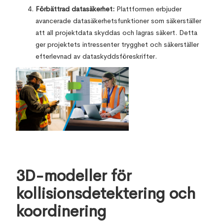
Förbättrad datasäkerhet:
Plattformen erbjuder
avancerade datasäkerhetsfunktioner som säkerställer
att all projektdata skyddas och lagras säkert. Detta
ger projektets intressenter trygghet och säkerställer
efterlevnad av dataskyddsföreskrifter.
3D-modeller för
kollisionsdetektering och
koordinering