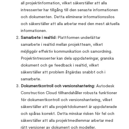
all projektinformation, vilket säkerställer att alla
intressenter har tillgång till den senaste informationen
och dokumenten. Detta eliminerar informationssilos
och säkerställer att alla arbetar med den mest aktuella
informationen.
Samarbete i realtid:
Plattformen underlättar
samarbete i realtid mellan projektteam, vilket
möjliggör effektiv kommunikation och samordning.
Projektintressenter kan dela uppdateringar, granska
dokument och ge feedback i realtid, vilket
säkerställer att problem åtgärdas snabbt och i
samarbete.
Dokumentkontroll och versionshantering:
Autodesk
Construction Cloud tillhandahåller robusta funktioner
för dokumentkontroll och versionshantering, vilket
säkerställer att alla projektdokument är uppdaterade
och spåras korrekt. Detta minskar risken för fel och
säkerställer att alla projektmedlemmar arbetar med
rätt versioner av dokument och modeller.