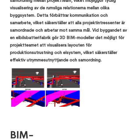
samordning mellan projektteam, vilket möjliggör tydlig
visualisering av de rumsliga relationerna mellan olika
byggsystem. Detta förbättrar kommunikation och
samarbete, vilket säkerställer att alla projektintressenter är
samordnade och arbetar mot samma mål. Vid byggandet av
en elbilsbatterifabrik gör 3D BIM-modeller det möjligt för
projektteamet att visualisera layouten för
produktionsutrustning och elsystem, vilket säkerställer
effektiv utrymmesutnyttjande och samordning.
BIM-