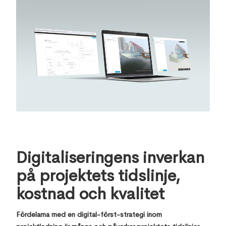
Digitaliseringens inverkan
på projektets tidslinje,
kostnad och kvalitet
Fördelarna med en digital-först-strategi inom