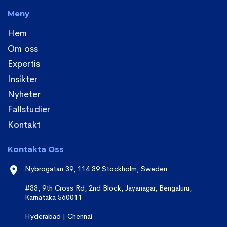
Meny
Hem
Om oss
Expertis
Insikter
Nyheter
Fallstudier
Kontakt
Kontakta Oss
Nybrogatan 39, 114 39 Stockholm, Sweden
#33, 9th Cross Rd, 2nd Block, Jayanagar, Bengaluru,
Karnataka 560011
Hyderabad | Chennai