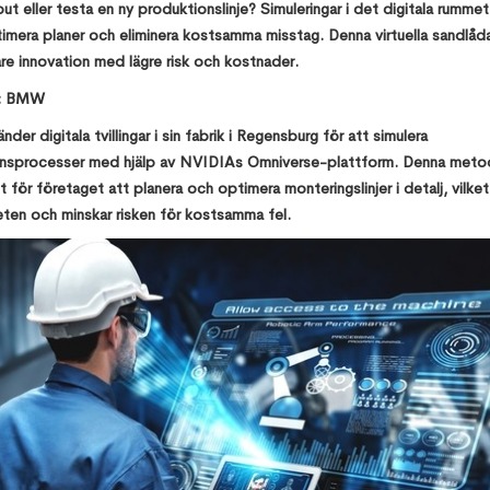
ut eller testa en ny produktionslinje? Simuleringar i det digitala rummet
ptimera planer och eliminera kostsamma misstag. Denna virtuella sandlåd
are innovation med lägre risk och kostnader.
e: BMW
er digitala tvillingar i sin fabrik i Regensburg för att simulera
nsprocesser med hjälp av NVIDIAs Omniverse-plattform. Denna meto
t för företaget att planera och optimera monteringslinjer i detalj, vilket
eten och minskar risken för kostsamma fel.