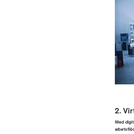
2. Vir
Med digita
arbetsflöd