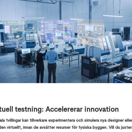
tuell testning: Accelererar innovation
la tvillingar kan tillverkare experimentera och simulera nya designer elle
en virtuellt, innan de avsätter resurser för fysiska byggen. Vill du juster