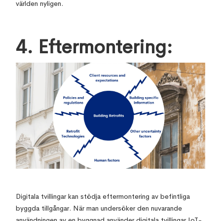
världen nyligen.
4. Eftermontering:
Digitala tvillingar kan stödja eftermontering av befintliga
byggda tillgångar. När man undersöker den nuvarande
användningen av en byggnad använder digitala tvillingar IoT-