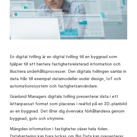
En digital tvilling är en digital tvilling till en byggnad som
hjälper till att hantera fastighetsrelaterad information och
illustrera underhållsprocesser. Den digitala tvillingen samlar in
data från till exempel datamodeller under design, IoT och
automationssystem och fastighetsanvändare.
Granlund Managers digitala tvilling presenterar data i ett
lättanpassat format som placeras i realtid på en 3D-planbild
av en byggnad. Det låter dig övervaka förhållandena genom
byggnad, golv och utrymme.
Mängden information i fastigheter växer hela tiden.
Datahantering kan bara lyckas om Big Data kan presenteras