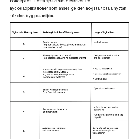
konceptet. Detta spektrum beskriver tre
nyckelapplikationer som anses ge den högsta totala nyttan
för den byggda miljön.