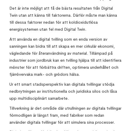
Det är inte möjligt att få de bästa resultaten från Digital
Twin utan att känna till faktorerna. Därför måste man känna
till dessa faktorer nedan för att koldioxidutlösa
energisystemen utan fel med Digital Twin.
Att använda en digital tvilling som en enda version av
sanningen kan bidra till att skapa en mer cirkulär ekonomi,
vägledande för återanvändning av material. Tillämpad på
industrier som jordbruk kan en tvilling hjälpa till att identifiera
mönster för att förbättra driften, optimera underhållet och
fjärrövervaka mark- och grödors hälsa.
Ur ett smart stadsperspektiv kan digitala tvillingar stödja
nedbrytningen av institutionella och juridiska silos och låsa
upp multidisciplinärt samarbete.
Tillverkning är det område där utrullningen av digitala tvillingar
förmodligen är längst fram, med fabriker som redan
använder digitala tvillingar för att simulera sina processer.