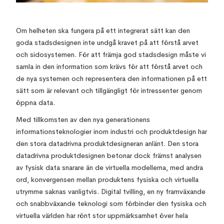
Om helheten ska fungera på ett integrerat sätt kan den
goda stadsdesignen inte undgå kravet på att förstå arvet
och sidosystemen. För att främja god stadsdesign måste vi
samla in den information som krävs för att förstå arvet och
de nya systemen och representera den informationen på ett
sätt som är relevant och tillgängligt för intressenter genom
öppna data.
Med tillkomsten av den nya generationens
informationsteknologier inom industri och produktdesign har
den stora datadrivna produktdesigneran anlänt. Den stora
datadrivna produktdesignen betonar dock främst analysen
av fysisk data snarare än de virtuella modellerna, med andra
ord, konvergensen mellan produktens fysiska och virtuella
utrymme saknas vanligtvis. Digital tvilling, en ny framväxande
och snabbväxande teknologi som förbinder den fysiska och
virtuella världen har rönt stor uppmärksamhet över hela