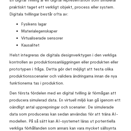
En digital tvilling är en digital representation som simulerar
praktiskt taget ett verkligt objekt, process eller system.
Digitala tvillingar består ofta av:
Fysikens lagar
Materialegenskaper
Virtualiserade sensorer
Kausalitet
Helst integreras de digitala designverktygen i den verkliga
kontrollen av produktionsanläggningen eller produkten eller
prototypen i fråga. Detta gör det möjligt att testa olika
produktionsscenarier och validera ändringarna innan de nya
funktionerna tas i produktion.
Den första fördelen med en digital tvilling är förmågan att
producera simulerad data. En virtuell miljö kan gå igenom ett
oändligt antal upprepningar och scenarier. De simulerade
data som produceras kan sedan användas för att träna AI-
modellen. På så sätt kan AI-systemet läras ut potentiella
verkliga förhållanden som annars kan vara mycket sällsynta