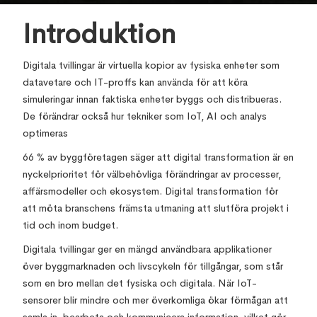
Introduktion
Digitala tvillingar är virtuella kopior av fysiska enheter som
datavetare och IT-proffs kan använda för att köra
simuleringar innan faktiska enheter byggs och distribueras.
De förändrar också hur tekniker som IoT, AI och analys
optimeras
66 % av byggföretagen säger att digital transformation är en
nyckelprioritet för välbehövliga förändringar av processer,
affärsmodeller och ekosystem. Digital transformation för
att möta branschens främsta utmaning att slutföra projekt i
tid och inom budget.
Digitala tvillingar ger en mängd användbara applikationer
över byggmarknaden och livscykeln för tillgångar, som står
som en bro mellan det fysiska och digitala. När IoT-
sensorer blir mindre och mer överkomliga ökar förmågan att