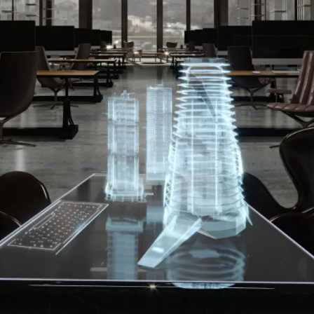
Sameera Firdose
November 1, 2021
,