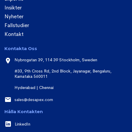
Insikter
Nyheter
Fallstudier
Kontakt
Kontakta Oss
Nybrogatan 39, 114 39 Stockholm, Sweden
#33, 9th Cross Rd, 2nd Block, Jayanagar, Bengaluru,
Karnataka 560011
Hyderabad | Chennai
sales@desapex.com
Hålla Kontakten
LinkedIn