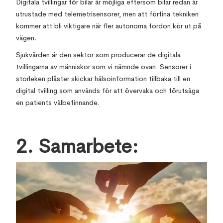
Digitala tvillingar för bilar är möjliga eftersom bilar redan är
utrustade med telemetrisensorer, men att förfina tekniken
kommer att bli viktigare när fler autonoma fordon kör ut på
vägen.
Sjukvården är den sektor som producerar de digitala
tvillingarna av människor som vi nämnde ovan. Sensorer i
storleken plåster skickar hälsoinformation tillbaka till en
digital tvilling som används för att övervaka och förutsäga
en patients välbefinnande.
2. Samarbete: