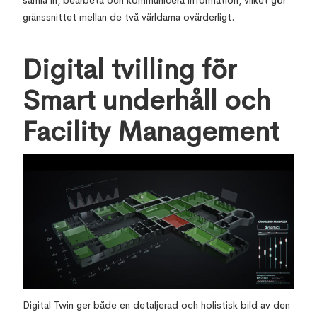
samla in, bearbeta och kommunicera information, vilket gör
gränssnittet mellan de två världarna ovärderligt.
Digital tvilling för
Smart underhåll och
Facility Management
Digital Twin ger både en detaljerad och holistisk bild av den