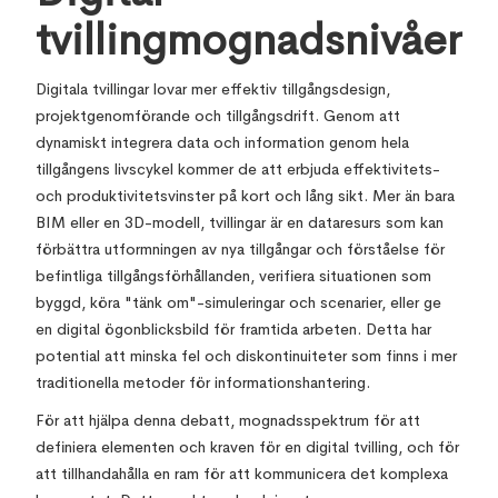
tvillingmognadsnivåer
Digitala tvillingar lovar mer effektiv tillgångsdesign,
projektgenomförande och tillgångsdrift. Genom att
dynamiskt integrera data och information genom hela
tillgångens livscykel kommer de att erbjuda effektivitets-
och produktivitetsvinster på kort och lång sikt. Mer än bara
BIM eller en 3D-modell, tvillingar är en dataresurs som kan
förbättra utformningen av nya tillgångar och förståelse för
befintliga tillgångsförhållanden, verifiera situationen som
byggd, köra "tänk om"-simuleringar och scenarier, eller ge
en digital ögonblicksbild för framtida arbeten. Detta har
potential att minska fel och diskontinuiteter som finns i mer
traditionella metoder för informationshantering.
För att hjälpa denna debatt, mognadsspektrum för att
definiera elementen och kraven för en digital tvilling, och för
att tillhandahålla en ram för att kommunicera det komplexa