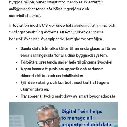
byggda miljön, vilket svarar mot behovet av effektiv
anläggningshantering för både ingenjörer och
underhållsteamet.
Integration med BMS gör underhållsplanering, utrymme och
tillgångsförvaltning extremt effektiv, vilket ger större
kontroll över den övergripande fastighetsportföljen.
Samla data från olika källor till en enda glasruta för en
enda sanningskälla för alla dina byggnadssystem.
Förbättra prestanda under hela tillgångens livscykel.
Agera innan ett problem uppstår och reducera
därmed drifts- och underhållsrisker.
Fjärrövervakning och kontroll, med kraft att agera
utanför platsen.
Transparent, tydlig realtidsvy av smart byggnadsdata.