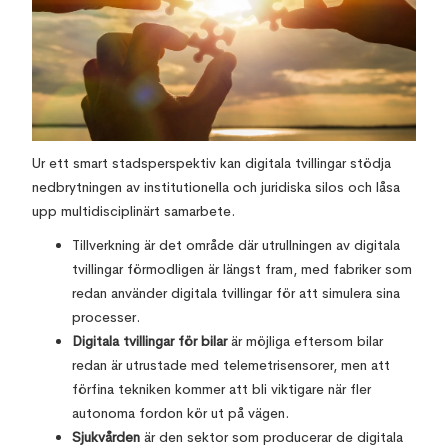
Ur ett smart stadsperspektiv kan digitala tvillingar stödja
nedbrytningen av institutionella och juridiska silos och låsa
upp multidisciplinärt samarbete.
Tillverkning är det område där utrullningen av digitala
tvillingar förmodligen är längst fram, med fabriker som
redan använder digitala tvillingar för att simulera sina
processer.
Digitala tvillingar för bilar
är möjliga eftersom bilar
redan är utrustade med telemetrisensorer, men att
förfina tekniken kommer att bli viktigare när fler
autonoma fordon kör ut på vägen.
Sjukvården
är den sektor som producerar de digitala