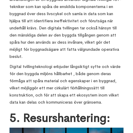
tekniker som kan spåra de enskilda komponenterna i en
byggnad över dess livscykel och samla in data som kan
hjälpa till att identifiera ineffektivitet och förutsäga när
underhåll krävs. Den digitala tvillingen tar också hänsyn till
den mänskliga delen av den byggda tillgången genom att
spåra hur den används av dess invånare, vilket gör det
möjligt för byggnadsägare att fatta välgrundade operativa
beslut.
Digital tvillingteknologi erbjuder långsiktigt syfte och värde
för den byggda miljöns hållbarhet , både genom deras
förmåga att spåra material och egenskaper i en byggnad,
vilket möjliggör ett mer cirkulärt förhållningssätt till
konstruktion, och för att skapa ett ekosystem inom vilket
data kan delas och kommuniceras över gränserna.
5. Resurshantering: