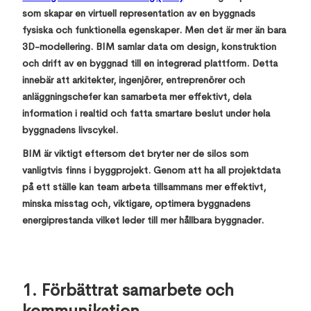
som skapar en virtuell representation av en byggnads
fysiska och funktionella egenskaper. Men det är mer än bara
3D-modellering. BIM samlar data om design, konstruktion
och drift av en byggnad till en integrerad plattform. Detta
innebär att arkitekter, ingenjörer, entreprenörer och
anläggningschefer kan samarbeta mer effektivt, dela
information i realtid och fatta smartare beslut under hela
byggnadens livscykel.
BIM är viktigt eftersom det bryter ner de silos som
vanligtvis finns i byggprojekt. Genom att ha all projektdata
på ett ställe kan team arbeta tillsammans mer effektivt,
minska misstag och, viktigare, optimera byggnadens
energiprestanda vilket leder till mer hållbara byggnader.
1. Förbättrat samarbete och