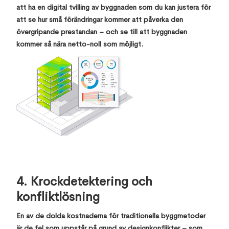
att ha en digital tvilling av byggnaden som du kan justera för
att se hur små förändringar kommer att påverka den
övergripande prestandan – och se till att byggnaden
kommer så nära netto-noll som möjligt.
4. Krockdetektering och
konfliktlösning
En av de dolda kostnaderna för traditionella byggmetoder
är de fel som uppstår på grund av designkonflikter – som