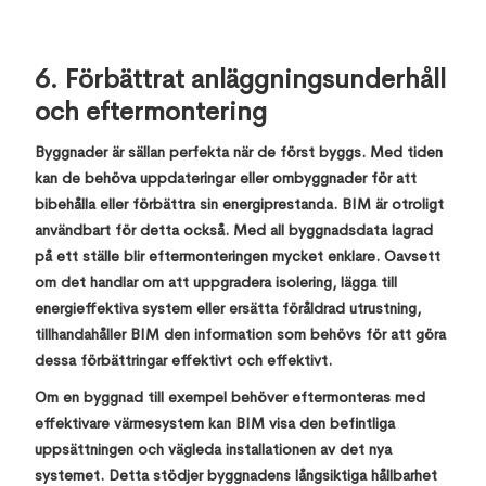
6. Förbättrat anläggningsunderhåll
och eftermontering
Byggnader är sällan perfekta när de först byggs. Med tiden
kan de behöva uppdateringar eller ombyggnader för att
bibehålla eller förbättra sin energiprestanda. BIM är otroligt
användbart för detta också. Med all byggnadsdata lagrad
på ett ställe blir eftermonteringen mycket enklare. Oavsett
om det handlar om att uppgradera isolering, lägga till
energieffektiva system eller ersätta föråldrad utrustning,
tillhandahåller BIM den information som behövs för att göra
dessa förbättringar effektivt och effektivt.
Om en byggnad till exempel behöver eftermonteras med
effektivare värmesystem kan BIM visa den befintliga
uppsättningen och vägleda installationen av det nya
systemet. Detta stödjer byggnadens långsiktiga hållbarhet