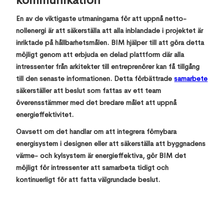
kommunikation
En av de viktigaste utmaningarna för att uppnå netto-
nollenergi är att säkerställa att alla inblandade i projektet är
inriktade på hållbarhetsmålen. BIM hjälper till att göra detta
möjligt genom att erbjuda en delad plattform där alla
intressenter från arkitekter till entreprenörer kan få tillgång
till den senaste informationen. Detta förbättrade
samarbete
säkerställer att beslut som fattas av ett team
överensstämmer med det bredare målet att uppnå
energieffektivitet.
Oavsett om det handlar om att integrera förnybara
energisystem i designen eller att säkerställa att byggnadens
värme- och kylsystem är energieffektiva, gör BIM det
möjligt för intressenter att samarbeta tidigt och
kontinuerligt för att fatta välgrundade beslut.