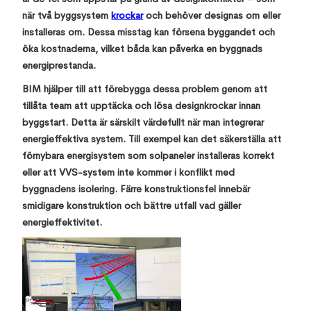
när två byggsystem
krockar
och behöver designas om eller
installeras om. Dessa misstag kan försena byggandet och
öka kostnaderna, vilket båda kan påverka en byggnads
energiprestanda.
BIM hjälper till att förebygga dessa problem genom att
tillåta team att upptäcka och lösa designkrockar innan
byggstart. Detta är särskilt värdefullt när man integrerar
energieffektiva system. Till exempel kan det säkerställa att
förnybara energisystem som solpaneler installeras korrekt
eller att VVS-system inte kommer i konflikt med
byggnadens isolering. Färre konstruktionsfel innebär
smidigare konstruktion och bättre utfall vad gäller
energieffektivitet.