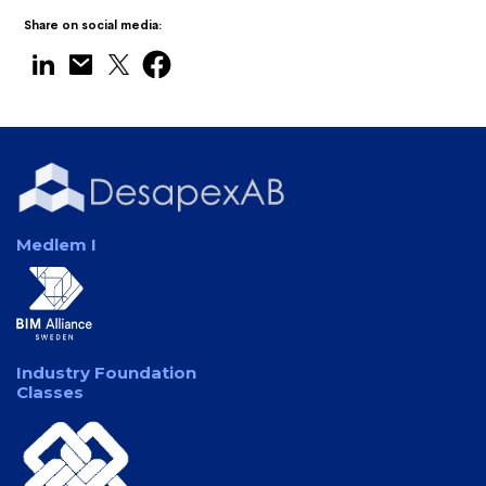
Share on social media:
Medlem I
Industry Foundation
Classes