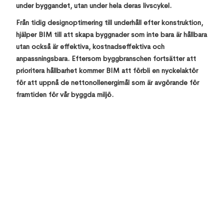
under byggandet, utan under hela deras livscykel.
Från tidig designoptimering till underhåll efter konstruktion,
hjälper BIM till att skapa byggnader som inte bara är hållbara
utan också är effektiva, kostnadseffektiva och
anpassningsbara. Eftersom byggbranschen fortsätter att
prioritera hållbarhet kommer BIM att förbli en nyckelaktör
för att uppnå de nettonollenergimål som är avgörande för
framtiden för vår byggda miljö.
Top 10 Errors & its solutions in Revit