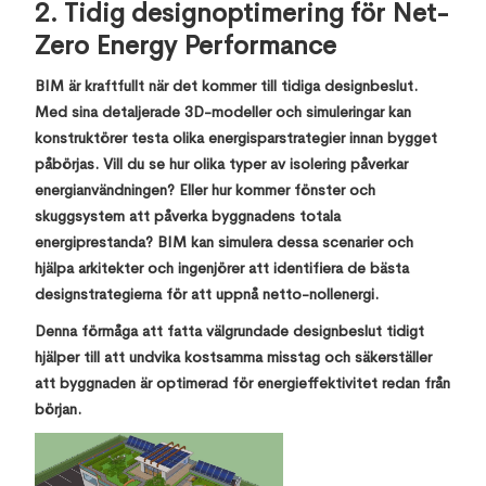
2. Tidig designoptimering för Net-
Zero Energy Performance
BIM är kraftfullt när det kommer till tidiga designbeslut.
Med sina detaljerade 3D-modeller och simuleringar kan
konstruktörer testa olika energisparstrategier innan bygget
påbörjas. Vill du se hur olika typer av isolering påverkar
energianvändningen? Eller hur kommer fönster och
skuggsystem att påverka byggnadens totala
energiprestanda? BIM kan simulera dessa scenarier och
hjälpa arkitekter och ingenjörer att identifiera de bästa
designstrategierna för att uppnå netto-nollenergi.
Denna förmåga att fatta välgrundade designbeslut tidigt
hjälper till att undvika kostsamma misstag och säkerställer
att byggnaden är optimerad för energieffektivitet redan från
början.