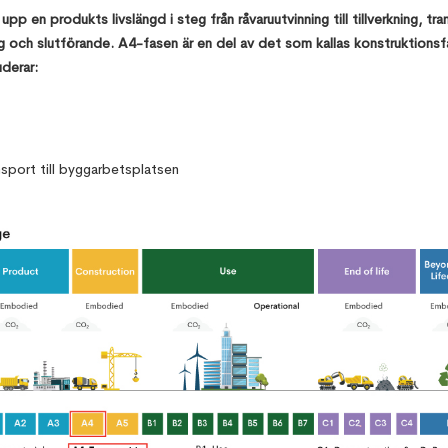
upp en produkts livslängd i steg från råvaruutvinning till tillverkning, tra
 och slutförande. A4-fasen är en del av det som kallas konstruktionsf
uderar:
nsport till byggarbetsplatsen