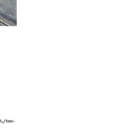
O₂/ton-