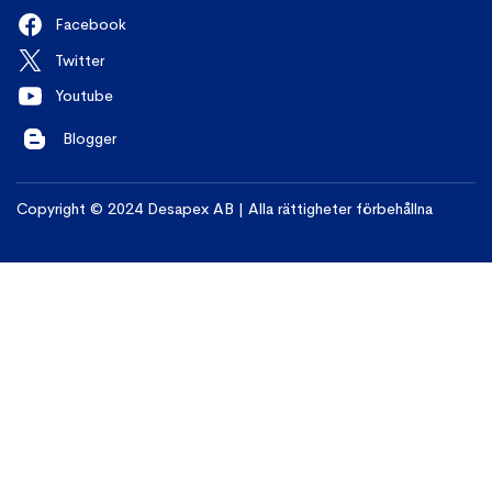
Facebook
Twitter
Youtube
Blogger
Copyright © 2024 Desapex AB | Alla rättigheter förbehållna