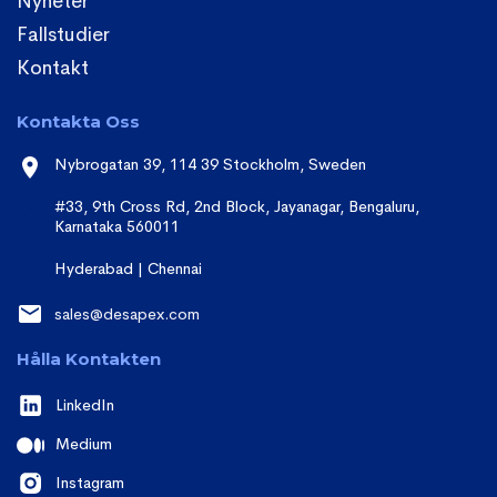
Nyheter
Fallstudier
Kontakt
Kontakta Oss
Nybrogatan 39, 114 39 Stockholm, Sweden
#33, 9th Cross Rd, 2nd Block, Jayanagar, Bengaluru,
Karnataka 560011
Hyderabad | Chennai
sales@desapex.com
Hålla Kontakten
LinkedIn
Medium
Instagram