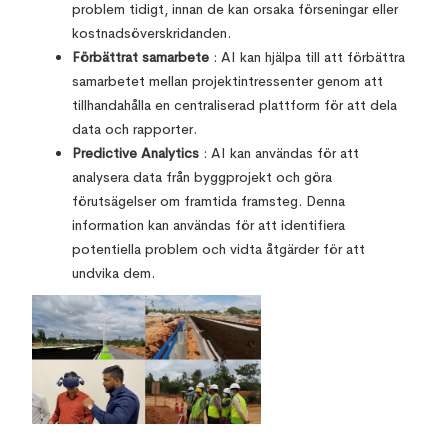
problem tidigt, innan de kan orsaka förseningar eller
kostnadsöverskridanden.
Förbättrat samarbete
: AI kan hjälpa till att förbättra
samarbetet mellan projektintressenter genom att
tillhandahålla en centraliserad plattform för att dela
data och rapporter.
Predictive Analytics
: AI kan användas för att
analysera data från byggprojekt och göra
förutsägelser om framtida framsteg. Denna
information kan användas för att identifiera
potentiella problem och vidta åtgärder för att
undvika dem.