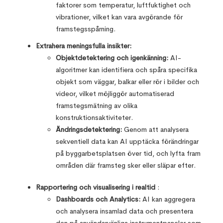
faktorer som temperatur, luftfuktighet och
vibrationer, vilket kan vara avgörande för
framstegsspårning.
Extrahera meningsfulla insikter:
Objektdetektering och igenkänning:
AI-
algoritmer kan identifiera och spåra specifika
objekt som väggar, balkar eller rör i bilder och
videor, vilket möjliggör automatiserad
framstegsmätning av olika
konstruktionsaktiviteter.
Ändringsdetektering:
Genom att analysera
sekventiell data kan AI upptäcka förändringar
på byggarbetsplatsen över tid, och lyfta fram
områden där framsteg sker eller släpar efter.
Rapportering och visualisering i realtid
:
Dashboards och Analytics:
AI kan aggregera
och analysera insamlad data och presentera