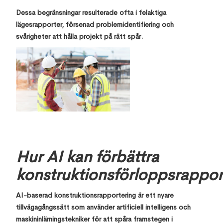
Dessa begränsningar resulterade ofta i felaktiga
lägesrapporter, försenad problemidentifiering och
svårigheter att hålla projekt på rätt spår.
Hur AI kan förbättra
konstruktionsförloppsrappor
AI-baserad konstruktionsrapportering är ett nyare
tillvägagångssätt som använder artificiell intelligens och
maskininlärningstekniker för att spåra framstegen i