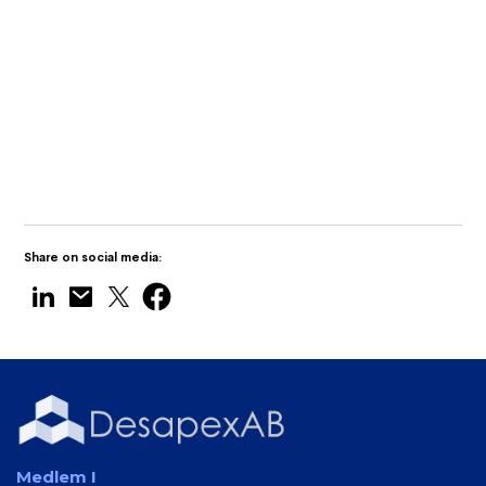
Desapex visar upp Digital Twin
Technology på Maritime India Expo 2025
Share on social media:
Medlem I