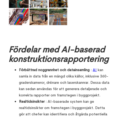
Fördelar med AI-baserad
konstruktionsrapportering
Förbättrad noggrannhet och datainsamling
:
AI
kan
samla in data från en mängd olika källor, inklusive 360-
graderskameror, drönare och laserskannrar. Dessa data
kan sedan användas för att generera detaljerade och
korrekta rapporter om framstegen i byggprojekt.
Realtidsinsikter
: AI-baserade system kan ge
realtidsinsikter om framstegen i byggprojekt. Detta
gör att chefer kan identifiera och åtgärda potentiella