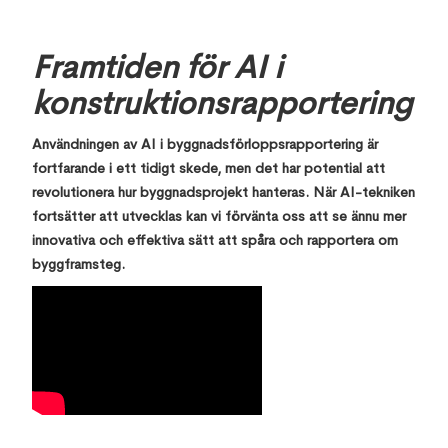
Framtiden för AI i
konstruktionsrapportering
Användningen av AI i byggnadsförloppsrapportering är
fortfarande i ett tidigt skede, men det har potential att
revolutionera hur byggnadsprojekt hanteras. När AI-tekniken
fortsätter att utvecklas kan vi förvänta oss att se ännu mer
innovativa och effektiva sätt att spåra och rapportera om
byggframsteg.