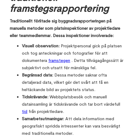
framstegsrapportering
Traditionellt förlitade sig byggnadsrapporteringen på
manuella metoder som platsinspektioner av projektledare
eller teammedlemmar. Dessa inspektioner involverade:
Visuell observation:
Projektpersonal gick på platsen
och tog anteckningar och fotografier för att
dokumentera
framstegen
. Detta tillvägagångssätt är
subjektivt och utsatt för mänskliga fel.
Begränsad data:
Dessa metoder saknar ofta
detaljerad data, vilket gör det svårt att få en
heltäckande bild av projektets status.
Tidskrävande:
Webbplatsbesök och manuell
datainsamling är tidskrävande och tar bort värdefull
tid
från projektledare.
Samarbetsutmaningar:
Att dela information med
geografiskt spridda intressenter kan vara besvärligt
med traditionella metoder.