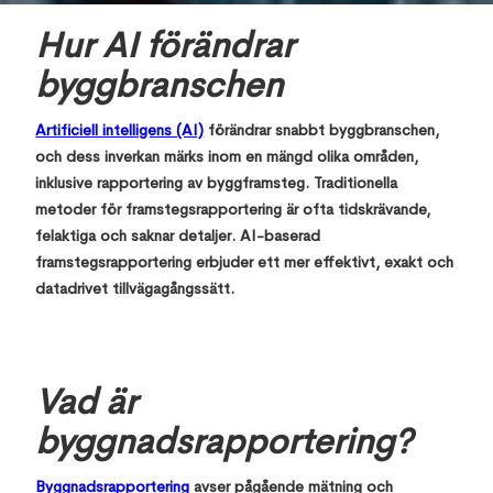
Hur AI förändrar
byggbranschen
Artificiell intelligens (AI)
förändrar snabbt byggbranschen,
och dess inverkan märks inom en mängd olika områden,
inklusive rapportering av byggframsteg. Traditionella
metoder för framstegsrapportering är ofta tidskrävande,
felaktiga och saknar detaljer. AI-baserad
framstegsrapportering erbjuder ett mer effektivt, exakt och
datadrivet tillvägagångssätt.
Vad är
byggnadsrapportering?
Byggnadsrapportering
avser pågående mätning och