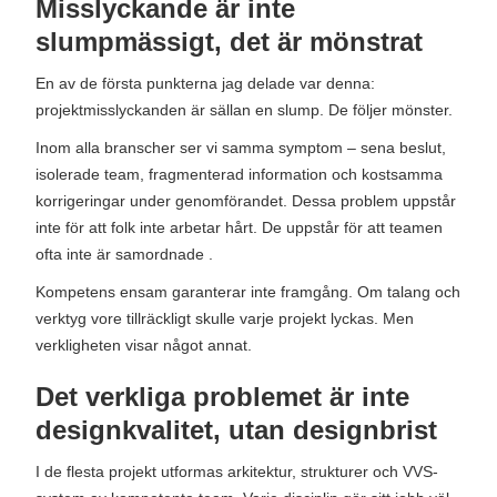
Misslyckande är inte
slumpmässigt, det är mönstrat
En av de första punkterna jag delade var denna:
projektmisslyckanden är sällan en slump. De följer mönster.
Inom alla branscher ser vi samma symptom – sena beslut,
isolerade team, fragmenterad information och kostsamma
korrigeringar under genomförandet. Dessa problem uppstår
inte för att folk inte arbetar hårt. De uppstår för att teamen
ofta inte är samordnade .
Kompetens ensam garanterar inte framgång. Om talang och
verktyg vore tillräckligt skulle varje projekt lyckas. Men
verkligheten visar något annat.
Det verkliga problemet är inte
designkvalitet, utan designbrist
I de flesta projekt utformas arkitektur, strukturer och VVS-