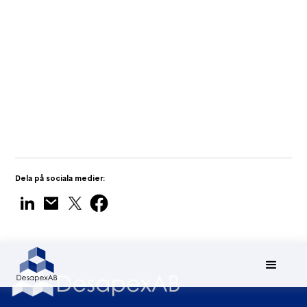
Traditional and BIM Approach in
Quantity Surveying
Dela på sociala medier: