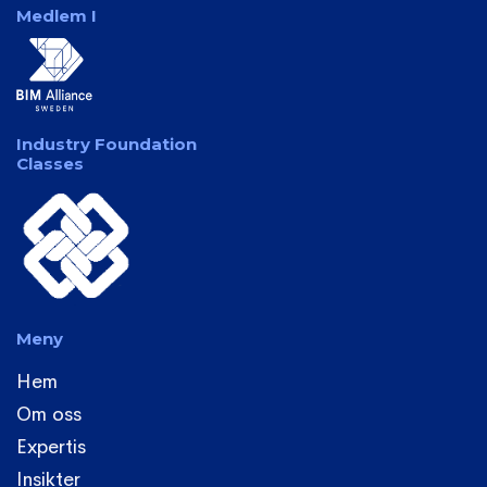
Medlem I
Industry Foundation
Classes
Meny
Hem
Om oss
Expertis
Insikter