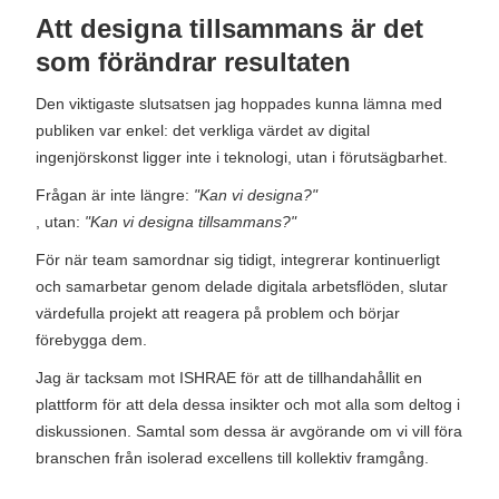
Att designa tillsammans är det
som förändrar resultaten
Den viktigaste slutsatsen jag hoppades kunna lämna med
publiken var enkel: det verkliga värdet av digital
ingenjörskonst ligger inte i teknologi, utan i förutsägbarhet.
Frågan är inte längre:
"Kan vi designa?"
, utan:
"Kan vi designa tillsammans?"
För när team samordnar sig tidigt, integrerar kontinuerligt
och samarbetar genom delade digitala arbetsflöden, slutar
värdefulla projekt att reagera på problem och börjar
förebygga dem.
Jag är tacksam mot ISHRAE för att de tillhandahållit en
plattform för att dela dessa insikter och mot alla som deltog i
diskussionen. Samtal som dessa är avgörande om vi vill föra
branschen från isolerad excellens till kollektiv framgång.