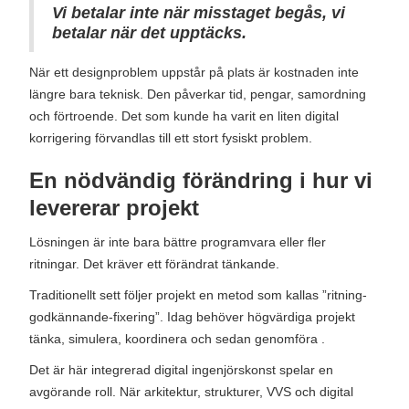
Vi betalar inte när misstaget begås, vi
betalar när det upptäcks.
När ett designproblem uppstår på plats är kostnaden inte
längre bara teknisk. Den påverkar tid, pengar, samordning
och förtroende. Det som kunde ha varit en liten digital
korrigering förvandlas till ett stort fysiskt problem.
En nödvändig förändring i hur vi
levererar projekt
Lösningen är inte bara bättre programvara eller fler
ritningar. Det kräver ett förändrat tänkande.
Traditionellt sett följer projekt en metod som kallas ”ritning-
godkännande-fixering”. Idag behöver högvärdiga projekt
tänka, simulera, koordinera och sedan genomföra .
Det är här integrerad digital ingenjörskonst spelar en
avgörande roll. När arkitektur, strukturer, VVS och digital