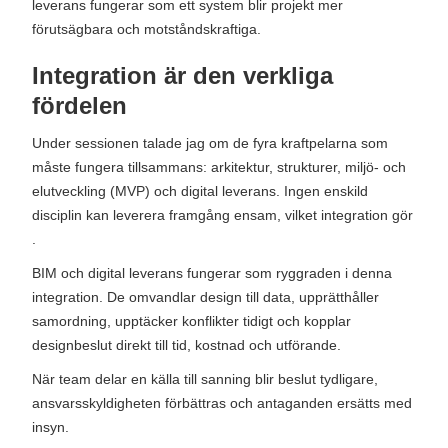
leverans fungerar som ett system blir projekt mer
förutsägbara och motståndskraftiga.
Integration är den verkliga
fördelen
Under sessionen talade jag om de fyra kraftpelarna som
måste fungera tillsammans: arkitektur, strukturer, miljö- och
elutveckling (MVP) och digital leverans. Ingen enskild
disciplin kan leverera framgång ensam, vilket integration gör
.
BIM och digital leverans fungerar som ryggraden i denna
integration. De omvandlar design till data, upprätthåller
samordning, upptäcker konflikter tidigt och kopplar
designbeslut direkt till tid, kostnad och utförande.
När team delar en källa till sanning blir beslut tydligare,
ansvarsskyldigheten förbättras och antaganden ersätts med
insyn.