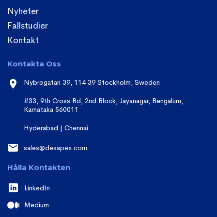
Nyheter
Fallstudier
Kontakt
Kontakta Oss
Nybrogatan 39, 114 39 Stockholm, Sweden
#33, 9th Cross Rd, 2nd Block, Jayanagar, Bengaluru,
Karnataka 560011
Hyderabad | Chennai
sales@desapex.com
Hålla Kontakten
LinkedIn
Medium