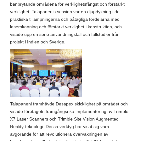
banbrytande områdena för verklighetsfångst och förstärkt
verklighet. Talapanenis session var en djupdykning i de
praktiska tillämpningarna och påtagliga fördelarna med
laserskanning och förstärkt verklighet i konstruktion, och
visade upp en serie användningsfall och fallstudier från
projekt i Indien och Sverige.
Talapaneni framhävde Desapex skicklighet på området och
visade företagets framgångsrika implementering av Trimble
X7 Laser Scanners och Trimble Site Vision Augmented
Reality-teknologi. Dessa verktyg har visat sig vara
avgörande för att revolutionera övervakningen av