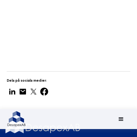
Environment and why it matters?
Traditional and BIM Approach in
Quantity Surveying
Dela på sociala medier: