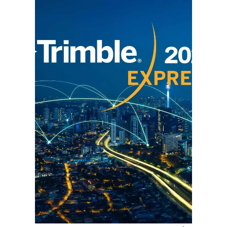
Dinesh Talapaneni
June 12, 2024
,