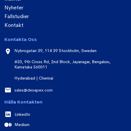
Nyheter
Fallstudier
Kontakt
Kontakta Oss
Nybrogatan 39, 114 39 Stockholm, Sweden
#33, 9th Cross Rd, 2nd Block, Jayanagar, Bengaluru,
Karnataka 560011
Hyderabad | Chennai
sales@desapex.com
Hålla Kontakten
LinkedIn
Medium