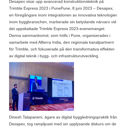
Desapex visar upp avancerad konstruktionsteknik på
Trimble Express 2023 i PunePune, 8 juni 2023 – Desapex,
en föregångare inom integrationen av innovativa teknologier
inom byggbranschen, markerade sin betydande närvaro vid
det uppskattade Trimble Express 2023-evenemanget.
Denna sammankomst, som hölls i Pune, organiserades i
samarbete med Allterra India, den regionala kanalpartnern
för Trimble, och fokuserade på den transformativa effekten
av digital teknik i bygg- och infrastrukturutveckling.
Dinesh Talapaneni, ägare av digital byggledningspraktik från
Desapex, tog rampljuset med sin upplysande diskurs om de