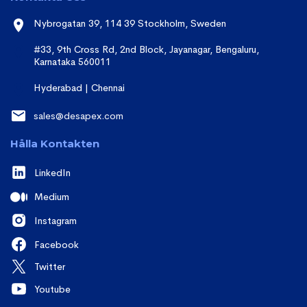
Nybrogatan 39, 114 39 Stockholm, Sweden
#33, 9th Cross Rd, 2nd Block, Jayanagar, Bengaluru,
Karnataka 560011
Hyderabad | Chennai
sales@desapex.com
Hålla Kontakten
LinkedIn
Medium
Instagram
Facebook
Twitter
Youtube