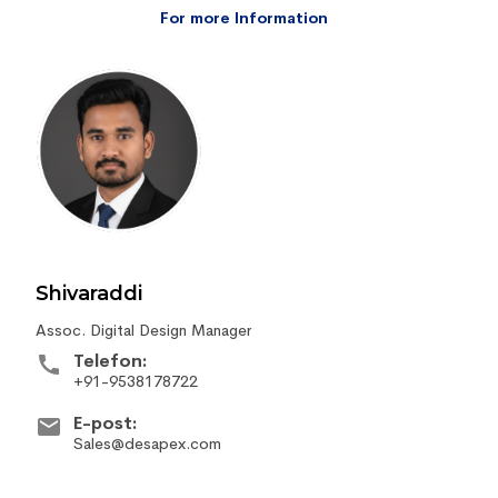
For more Information
Shivaraddi
Assoc. Digital Design Manager
Telefon:
+91-9538178722
E-post:
Sales@desapex.com