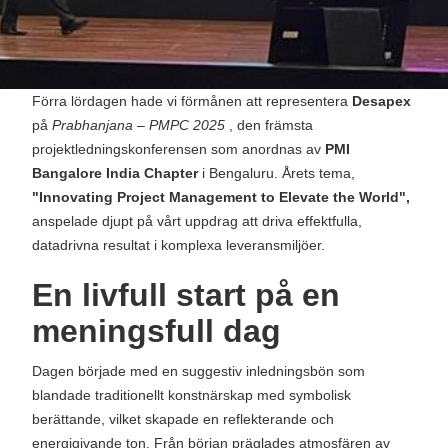
Förra lördagen hade vi förmånen att representera
Desapex
på
Prabhanjana – PMPC 2025
, den främsta
projektledningskonferensen som anordnas av
PMI
Bangalore India Chapter
i Bengaluru. Årets tema,
"Innovating Project Management to Elevate the World",
anspelade djupt på vårt uppdrag att driva effektfulla,
datadrivna resultat i komplexa leveransmiljöer.
En livfull start på en
meningsfull dag
Dagen började med en suggestiv inledningsbön som
blandade traditionellt konstnärskap med symbolisk
berättande, vilket skapade en reflekterande och
energigivande ton. Från början präglades atmosfären av