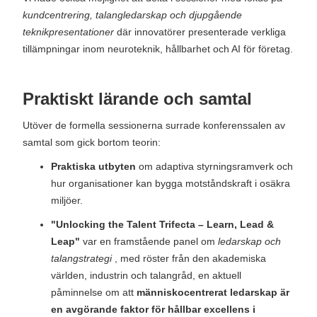
kundcentrering, talangledarskap och djupgående
teknikpresentationer
där innovatörer presenterade verkliga
tillämpningar inom neuroteknik, hållbarhet och AI för företag.
Praktiskt lärande och samtal
Utöver de formella sessionerna surrade konferenssalen av
samtal som gick bortom teorin:
Praktiska utbyten
om adaptiva styrningsramverk och
hur organisationer kan bygga motståndskraft i osäkra
miljöer.
"Unlocking the Talent Trifecta – Learn, Lead &
Leap"
var en framstående panel om
ledarskap och
talangstrategi
, med röster från den akademiska
världen, industrin och talangråd, en aktuell
påminnelse om att
människocentrerat ledarskap är
en avgörande faktor för hållbar excellens i