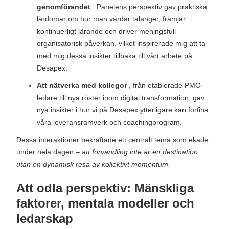
genomförandet
. Panelens perspektiv gav praktiska
lärdomar om hur man vårdar talanger, främjar
kontinuerligt lärande och driver meningsfull
organisatorisk påverkan, vilket inspirerade mig att ta
med mig dessa insikter tillbaka till vårt arbete på
Desapex.
Att nätverka med kollegor
, från etablerade PMO-
ledare till nya röster inom digital transformation, gav
nya insikter i hur vi på Desapex ytterligare kan förfina
våra leveransramverk och coachingprogram.
Dessa interaktioner bekräftade ett centralt tema som ekade
under hela dagen –
att förvandling inte är en destination
utan en dynamisk resa av kollektivt momentum.
Att odla perspektiv: Mänskliga
faktorer, mentala modeller och
ledarskap