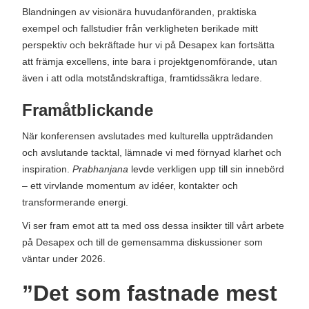
Blandningen av visionära huvudanföranden, praktiska
exempel och fallstudier från verkligheten berikade mitt
perspektiv och bekräftade hur vi på Desapex kan fortsätta
att främja excellens, inte bara i projektgenomförande, utan
även i att odla motståndskraftiga, framtidssäkra ledare.
Framåtblickande
När konferensen avslutades med kulturella uppträdanden
och avslutande tacktal, lämnade vi med förnyad klarhet och
inspiration.
Prabhanjana
levde verkligen upp till sin innebörd
– ett virvlande momentum av idéer, kontakter och
transformerande energi.
Vi ser fram emot att ta med oss ​​dessa insikter till vårt arbete
på Desapex och till de gemensamma diskussioner som
väntar under 2026.
”Det som fastnade mest