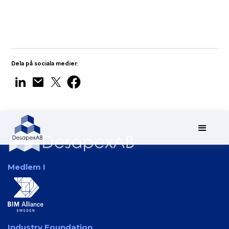
Quantity Surveying
Dela på sociala medier:
Medlem I
Industry Foundation