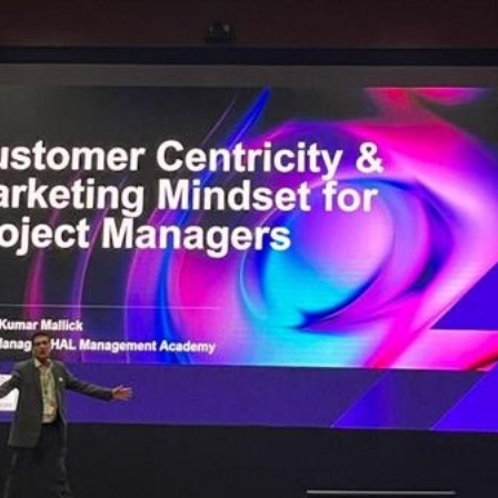
Shivaraddi
January 15, 2026
,