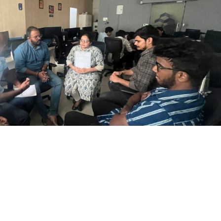
Top 10 Errors & its
solutions in Revit