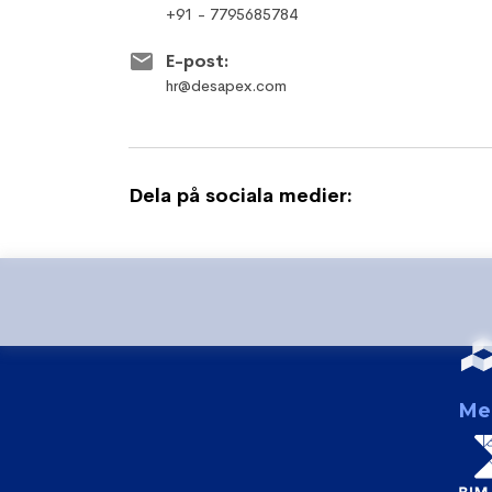
+91 - 7795685784
E-post:
hr@desapex.com
Dela på sociala medier:
Me