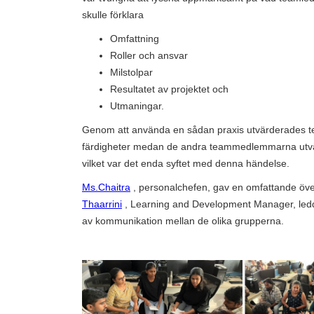
skulle förklara
Omfattning
Roller och ansvar
Milstolpar
Resultatet av projektet och
Utmaningar.
Genom att använda en sådan praxis utvärderades te
färdigheter medan de andra teammedlemmarna utvä
vilket var det enda syftet med denna händelse.
Ms.Chaitra
, personalchefen, gav en omfattande öve
Thaarrini
, Learning and Development Manager, ledd
av kommunikation mellan de olika grupperna.