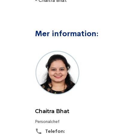
-
Chaitra Bhat
Mer information:
Chaitra Bhat
Personalchef
Telefon: