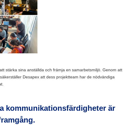
att stärka sina anställda och främja en samarbetsmiljö. Genom att
 säkerställer Desapex att dess projektteam har de nödvändiga
t.
rka kommunikationsfärdigheter är
 framgång.