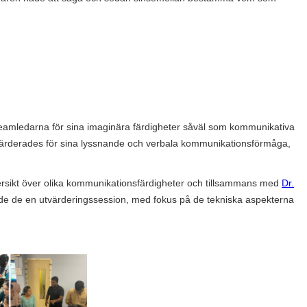
amledarna för sina imaginära färdigheter såväl som kommunikativa
rderades för sina lyssnande och verbala kommunikationsförmåga,
rsikt över olika kommunikationsfärdigheter och tillsammans med
Dr.
e de en utvärderingssession, med fokus på de tekniska aspekterna