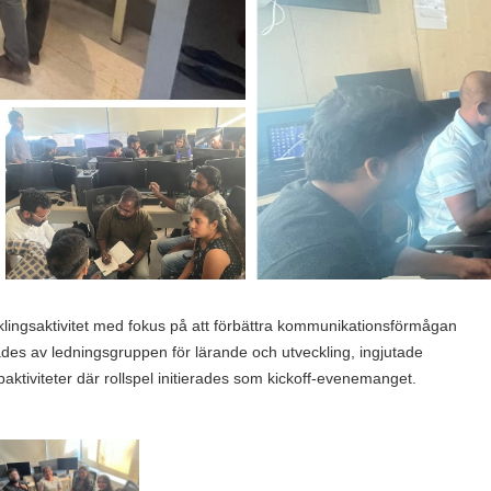
lingsaktivitet med fokus på att förbättra kommunikationsförmågan
des av ledningsgruppen för lärande och utveckling, ingjutade
tiviteter där rollspel initierades som kickoff-evenemanget.