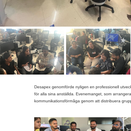
,
Chaitra Bhat
June 12, 2024
Desapex genomförde nyligen en professionell utveck
för alla sina anställda. Evenemanget, som arrangera
kommunikationsförmåga genom att distribuera gruppak