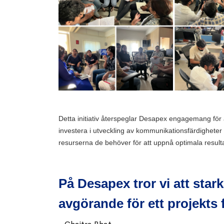
Detta initiativ återspeglar Desapex engagemang för 
investera i utveckling av kommunikationsfärdigheter
resurserna de behöver för att uppnå optimala resulta
På Desapex tror vi att sta
avgörande för ett projekts