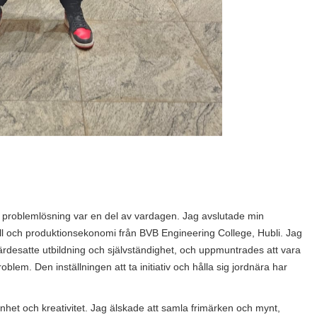
h problemlösning var en del av vardagen. Jag avslutade min
ell och produktionsekonomi från BVB Engineering College, Hubli. Jag
ärdesatte utbildning och självständighet, och uppmuntrades att vara
oblem. Den inställningen att ta initiativ och hålla sig jordnära har
enhet och kreativitet. Jag älskade att samla frimärken och mynt,