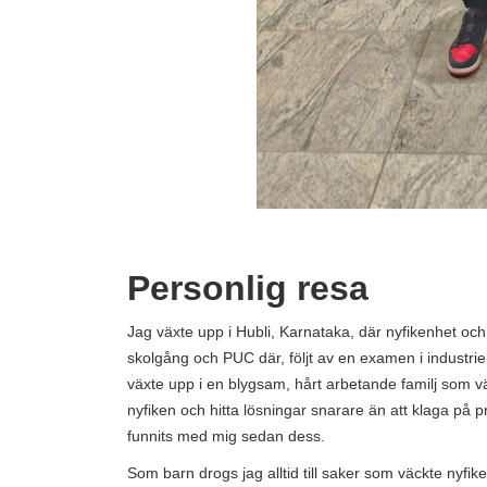
Personlig resa
Jag växte upp i Hubli, Karnataka, där nyfikenhet oc
skolgång och PUC där, följt av en examen i industri
växte upp i en blygsam, hårt arbetande familj som v
nyfiken och hitta lösningar snarare än att klaga på pr
funnits med mig sedan dess.
Som barn drogs jag alltid till saker som väckte nyfik