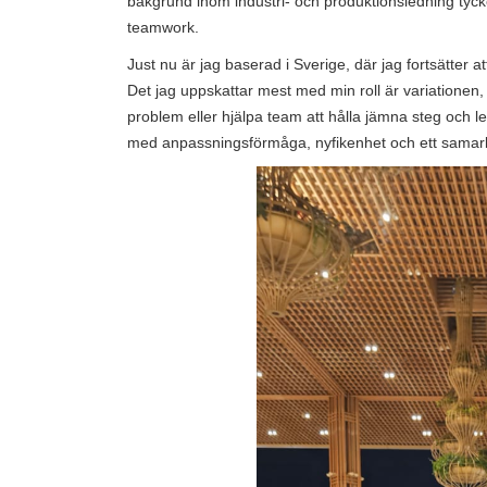
bakgrund inom industri- och produktionsledning ty
teamwork.
Just nu är jag baserad i Sverige, där jag fortsätter 
Det jag uppskattar mest med min roll är variationen, 
problem eller hjälpa team att hålla jämna steg och lev
med anpassningsförmåga, nyfikenhet och ett samarbe