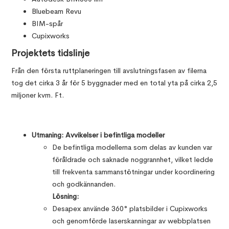
Bluebeam Revu
BIM-spår
Cupixworks
Projektets tidslinje
Från den första ruttplaneringen till avslutningsfasen av filerna
tog det cirka 3 år för 5 byggnader med en total yta på cirka 2,5
miljoner kvm. Ft.
Utmaning: Avvikelser i befintliga modeller
De befintliga modellerna som delas av kunden var
föråldrade och saknade noggrannhet, vilket ledde
till frekventa sammanstötningar under koordinering
och godkännanden.
Lösning:
Desapex använde 360° platsbilder i Cupixworks
och genomförde laserskanningar av webbplatsen