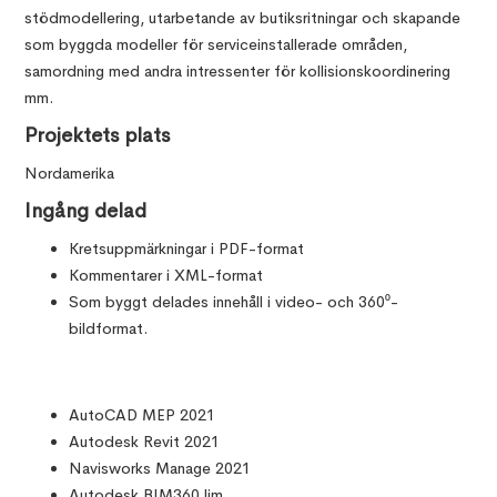
stödmodellering, utarbetande av butiksritningar och skapande
som byggda modeller för serviceinstallerade områden,
samordning med andra intressenter för kollisionskoordinering
mm.
Projektets plats
Nordamerika
Ingång delad
Kretsuppmärkningar i PDF-format
Kommentarer i XML-format
Som byggt delades innehåll i video- och 360⁰-
bildformat.
AutoCAD MEP 2021
Autodesk Revit 2021
Navisworks Manage 2021
Autodesk BIM360 lim