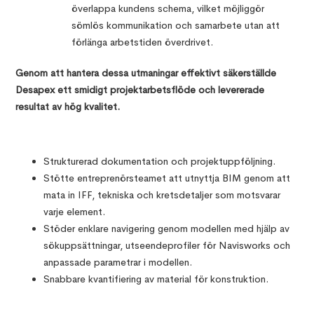
överlappa kundens schema, vilket möjliggör
sömlös kommunikation och samarbete utan att
förlänga arbetstiden överdrivet.
Genom att hantera dessa utmaningar effektivt säkerställde
Desapex ett smidigt projektarbetsflöde och levererade
resultat av hög kvalitet.
Strukturerad dokumentation och projektuppföljning.
Stötte entreprenörsteamet att utnyttja BIM genom att
mata in IFF, tekniska och kretsdetaljer som motsvarar
varje element.
Stöder enklare navigering genom modellen med hjälp av
sökuppsättningar, utseendeprofiler för Navisworks och
anpassade parametrar i modellen.
Snabbare kvantifiering av material för konstruktion.