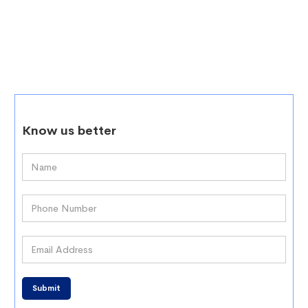
Know us better