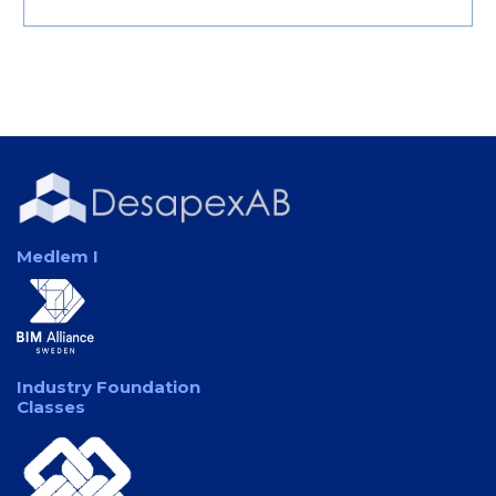
Medlem I
Industry Foundation
Classes