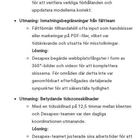
för att verifiera verkliga förhållanden och
uppdatera modellerna korrekt.
Utmaning: Inmatningsbegränsningar från fältteam
Fältförmän tillhandahöll ofta input som handskisser
eller markeringar på PDF-filer, vilket var
tidskrävande och utsatta för misstolkningar.
Lösning:
Desapex begärde webbplatsfångster i form av
360°-bilder och videor för att komplettera
skisserna. För områden där detta inte var
genomförbart efterfrågades detaljerade
synpunkter för att säkerställa tydlighet.
Utmaning: Betydande tidszonsskillnader
Med en tidsskillnad på 12,5 timmar mellan klienten
och Desapex-teamen var den dagliga
koordinationen utmanande.
Lösning:
Desapex-teamet justerade sina arbetstider för att