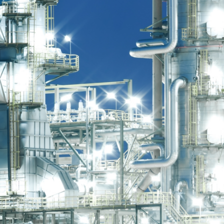
Digital Design Management
,
January 16, 2026