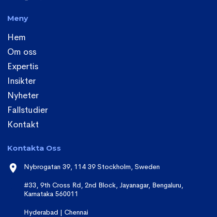
Meny
Hem
Om oss
Expertis
Insikter
Nyheter
Fallstudier
Kontakt
Kontakta Oss
Nybrogatan 39, 114 39 Stockholm, Sweden
#33, 9th Cross Rd, 2nd Block, Jayanagar, Bengaluru,
Karnataka 560011
Hyderabad | Chennai