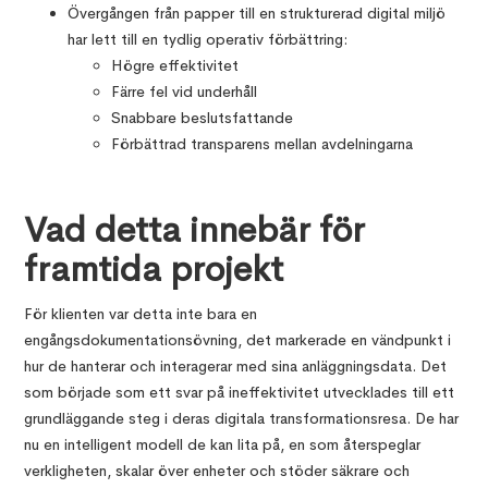
Övergången från papper till en strukturerad digital miljö
har lett till en tydlig operativ förbättring:
Högre effektivitet
Färre fel vid underhåll
Snabbare beslutsfattande
Förbättrad transparens mellan avdelningarna
Vad detta innebär för
framtida projekt
För klienten var detta inte bara en
engångsdokumentationsövning, det markerade en vändpunkt i
hur de hanterar och interagerar med sina anläggningsdata. Det
som började som ett svar på ineffektivitet utvecklades till ett
grundläggande steg i deras digitala transformationsresa. De har
nu en intelligent modell de kan lita på, en som återspeglar
verkligheten, skalar över enheter och stöder säkrare och