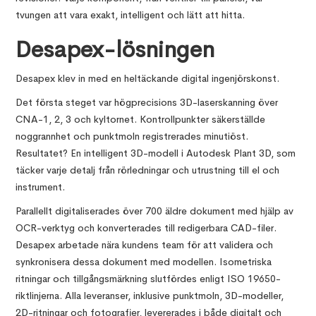
tvungen att vara exakt, intelligent och lätt att hitta.
Desapex-lösningen
Desapex klev in med en heltäckande digital ingenjörskonst.
Det första steget var högprecisions 3D-laserskanning över
CNA-1, 2, 3 och kyltornet. Kontrollpunkter säkerställde
noggrannhet och punktmoln registrerades minutiöst.
Resultatet? En intelligent 3D-modell i Autodesk Plant 3D, som
täcker varje detalj från rörledningar och utrustning till el och
instrument.
Parallellt digitaliserades över 700 äldre dokument med hjälp av
OCR-verktyg och konverterades till redigerbara CAD-filer.
Desapex arbetade nära kundens team för att validera och
synkronisera dessa dokument med modellen. Isometriska
ritningar och tillgångsmärkning slutfördes enligt ISO 19650-
riktlinjerna. Alla leveranser, inklusive punktmoln, 3D-modeller,
2D-ritningar och fotografier, levererades i både digitalt och