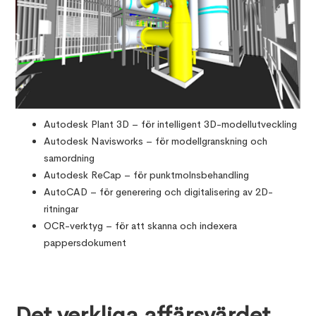
Autodesk Plant 3D – för intelligent 3D-modellutveckling
Autodesk Navisworks – för modellgranskning och
samordning
Autodesk ReCap – för punktmolnsbehandling
AutoCAD – för generering och digitalisering av 2D-
ritningar
OCR-verktyg – för att skanna och indexera
pappersdokument
Det verkliga affärsvärdet