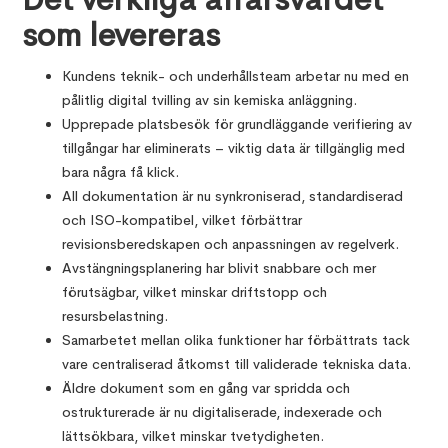
som levereras
Kundens teknik- och underhållsteam arbetar nu med en
pålitlig digital tvilling av sin kemiska anläggning.
Upprepade platsbesök för grundläggande verifiering av
tillgångar har eliminerats – viktig data är tillgänglig med
bara några få klick.
All dokumentation är nu synkroniserad, standardiserad
och ISO-kompatibel, vilket förbättrar
revisionsberedskapen och anpassningen av regelverk.
Avstängningsplanering har blivit snabbare och mer
förutsägbar, vilket minskar driftstopp och
resursbelastning.
Samarbetet mellan olika funktioner har förbättrats tack
vare centraliserad åtkomst till validerade tekniska data.
Äldre dokument som en gång var spridda och
ostrukturerade är nu digitaliserade, indexerade och
lättsökbara, vilket minskar tvetydigheten.