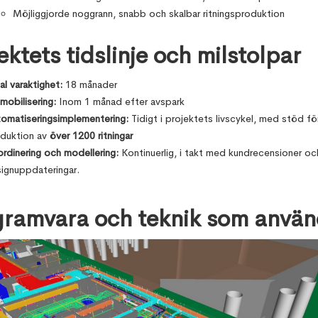
Möjliggjorde noggrann, snabb och skalbar ritningsproduktion
ektets tidslinje och milstolpar
al varaktighet:
18 månader
mobilisering:
Inom 1 månad efter avspark
omatiseringsimplementering:
Tidigt i projektets livscykel, med stöd fö
duktion av
över 1200 ritningar
rdinering och modellering:
Kontinuerlig, i takt med kundrecensioner oc
ignuppdateringar.
gramvara och teknik som använ