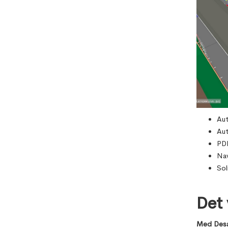
Aut
Au
PDF
Na
Sol
Det 
Med Desa