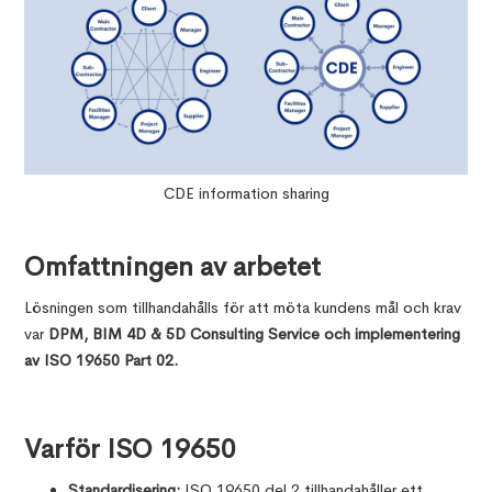
CDE information sharing
Omfattningen av arbetet
Lösningen som tillhandahålls för att möta kundens mål och krav
var
DPM, BIM 4D & 5D Consulting Service och implementering
av ISO 19650 Part 02.
Varför ISO 19650
Standardisering:
ISO 19650 del 2 tillhandahåller ett