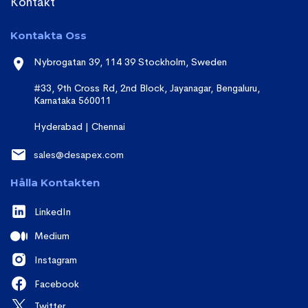
Kontakt
Kontakta Oss
Nybrogatan 39, 114 39 Stockholm, Sweden
#33, 9th Cross Rd, 2nd Block, Jayanagar, Bengaluru,
Karnataka 560011
Hyderabad | Chennai
sales@desapex.com
Hålla Kontakten
LinkedIn
Medium
Instagram
Facebook
Twitter