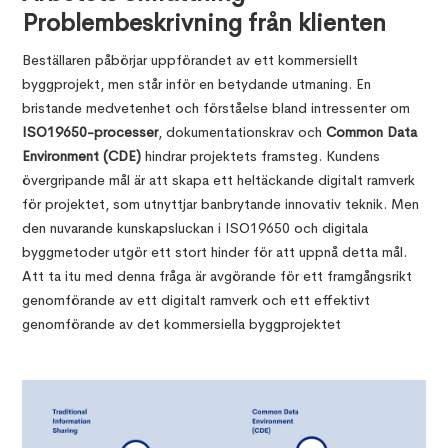
Problembeskrivning från klienten
Beställaren påbörjar uppförandet av ett kommersiellt
byggprojekt, men står inför en betydande utmaning. En
bristande medvetenhet och förståelse bland intressenter om
ISO19650-processer
, dokumentationskrav och
Common Data
Environment (CDE)
hindrar projektets framsteg. Kundens
övergripande mål är att skapa ett heltäckande digitalt ramverk
för projektet, som utnyttjar banbrytande innovativ teknik. Men
den nuvarande kunskapsluckan i ISO19650 och digitala
byggmetoder utgör ett stort hinder för att uppnå detta mål.
Att ta itu med denna fråga är avgörande för ett framgångsrikt
genomförande av ett digitalt ramverk och ett effektivt
genomförande av det kommersiella byggprojektet