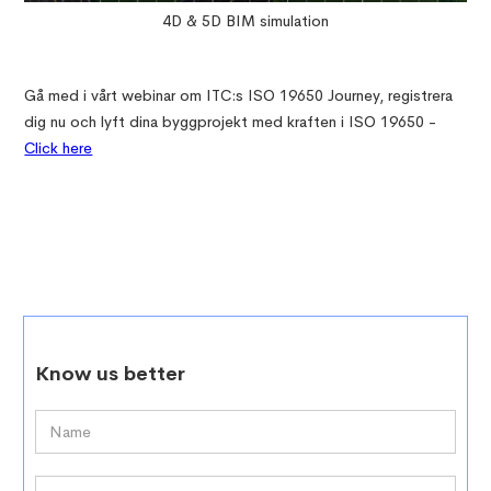
4D & 5D BIM simulation
Gå med i vårt webinar om ITC:s ISO 19650 Journey, registrera
dig nu och lyft dina byggprojekt med kraften i ISO 19650 -
Click here
Know us better