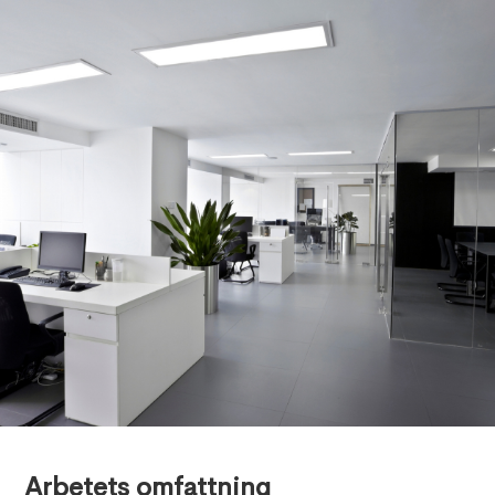
Digital Project Management
,
June 12, 2024
Arbetets omfattning