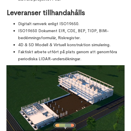
Leveranser tillhandahålls
Digitalt ramverk enligt ISO19650.
ISO19650 Dokument EIR, CDE, BEP, TIDP, BIM-
bedömningsformulär, Riskregister.
4D & 5D Modell & Virtuell konstruktion simulering.
Faktiskt arbete utfört på plats genom att genomföra
periodiska LIDAR-undersökningar.