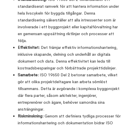
standardiserat ramverk för att hantera information under
hela livscykeln för byggda tillgångar. Denna
standardisering säkerställer att alla intressenter som är
involverade i ett byggprojekt eller kapitalförvaltning har
en gemensam uppsättning riktlinjer och processer att
följa.
Effektivitet:
Det främjar effektiv informationshantering,
inklusive skapande, delning och underhåll av digitala
dokument och data. Denna effektivitet kan leda till
kostnadsbesparingar och förbättrade projekttidslinjer.
Samarbete:
ISO 19650 Del 2 betonar samarbete, vilket
gör att olika projektdeltagare kan arbeta sömlöst
tillsammans. Detta är avgörande i komplexa byggprojekt
där flera parter, såsom arkitekter, ingenjörer,
entreprenörer och ägare, behöver samordna sina
ansträngningar.
Riskminskning:
Genom att definiera tydliga processer för
informationshantering och dokumentation bidrar ISO