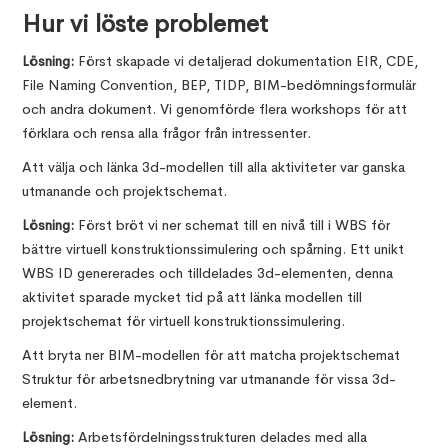
Hur vi löste problemet
Lösning:
Först skapade vi detaljerad dokumentation EIR, CDE,
File Naming Convention, BEP, TIDP, BIM-bedömningsformulär
och andra dokument. Vi genomförde flera workshops för att
förklara och rensa alla frågor från intressenter.
Att välja och länka 3d-modellen till alla aktiviteter var ganska
utmanande och projektschemat.
Lösning:
Först bröt vi ner schemat till en nivå till i WBS för
bättre virtuell konstruktionssimulering och spårning. Ett unikt
WBS ID genererades och tilldelades 3d-elementen, denna
aktivitet sparade mycket tid på att länka modellen till
projektschemat för virtuell konstruktionssimulering.
Att bryta ner BIM-modellen för att matcha projektschemat
Struktur för arbetsnedbrytning var utmanande för vissa 3d-
element.
Lösning:
Arbetsfördelningsstrukturen delades med alla