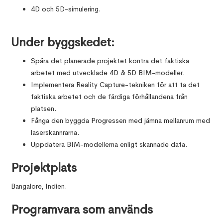
4D och 5D-simulering.
Under byggskedet:
Spåra det planerade projektet kontra det faktiska
arbetet med utvecklade 4D & 5D BIM-modeller.
Implementera Reality Capture-tekniken för att ta det
faktiska arbetet och de färdiga förhållandena från
platsen.
Fånga den byggda Progressen med jämna mellanrum med
laserskannrarna.
Uppdatera BIM-modellerna enligt skannade data.
Projektplats
Bangalore, Indien.
Programvara som används