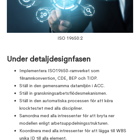
ISO 19650:2
Under detaljdesignfasen
Implementera ISO19650-ramverket som
filnamnkonvention, CDE, BEP och TIDP.
Ställ in den gemensamma datamiljön i ACC.
Ställ in granskningsarbetsflödesmekanismen.
Ställ in den automatiska processen för att köra
krocktestet med alla discipliner.
Samordna med alla intressenter för att bryta ner
modellen enligt arbetsuppdelningsstrukturen.
Koordinera med alla intressenter för att lägga till WBS
unika ID till alla element.