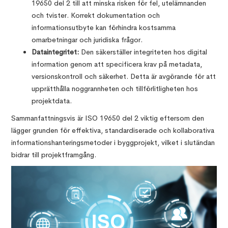
19650 del 2 till att minska risken för fel, utelämnanden
och tvister. Korrekt dokumentation och
informationsutbyte kan förhindra kostsamma
omarbetningar och juridiska frågor.
Dataintegritet:
Den säkerställer integriteten hos digital
information genom att specificera krav på metadata,
versionskontroll och säkerhet. Detta är avgörande för att
upprätthålla noggrannheten och tillförlitligheten hos
projektdata.
Sammanfattningsvis är ISO 19650 del 2 viktig eftersom den
lägger grunden för effektiva, standardiserade och kollaborativa
informationshanteringsmetoder i byggprojekt, vilket i slutändan
bidrar till projektframgång.