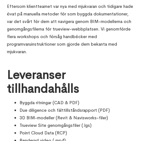
Eftersom klientteamet var nya med mjukvaran och tidigare hade
övat på manuella metoder för som byggda dokumentationer,
var det svårt för dem att navigera genom BIM-modellerna och
genomgångsfilerna för trueview-webbplatsen. Vi genomförde
flera workshops och försåg handböcker med
programvaruinstruktioner som gjorde dem bekanta med
mjukvaran.
Leveranser
tillhandahålls
Byggda ritningar (CAD & PDF)
Due diligence och fälttillståndsrapport (PDF)
3D BIM-modeller (Revit & Navisworks-filer)
Trueview Site genomgångsfiler (.lgs)
Point Cloud Data (RCP)
Renderad video (.mp4)