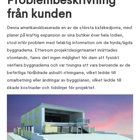
Problembeskrivning
från kunden
Denna amerikanskbaserade en av de största kafékedjorna, med
planer på kraftig expansion av sina butiker över hela Indien,
stod inför problem med felaktig information om de hyrda/ägda
byggnaderna. Eftersom projektdesignteamet inrättades
utomlands, fanns det ingen möjlighet för dem att fysiskt
verifiera byggnaderna och var tvungna att vara beroende av de
befintliga föråldrade asbuilt-ritningarna, vilket ledde till
omarbetning eller ändringar av byggplanen, vilket ledde till
ökade kostnader och tidslinjer för projektet.