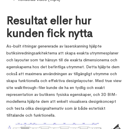
Resultat eller hur
kunden fick nytta
As-built ritningar genererade av laserskanning hjälpte
butiksinredningsarkitekterna att skapa exakta utrymmesplaner
och layouter som tar hänsyn till de exakta dimensionerna och
egenskaperna hos det befintliga utrymmet. Detta hjälpte dem
också att maximera användningen av tillgängligt utrymme och
skapa funktionella och effektiva designlayouter. Med true view
site walkthrough-filer kunde de ha en tydlig och exakt
representation av butikens fysiska egenskaper, och 3D BIM-
modellerna hjälpte dem att enkelt visualisera designkoncept
och testa olika designalternativ som är både estetiskt
tilltalande och funktionella.