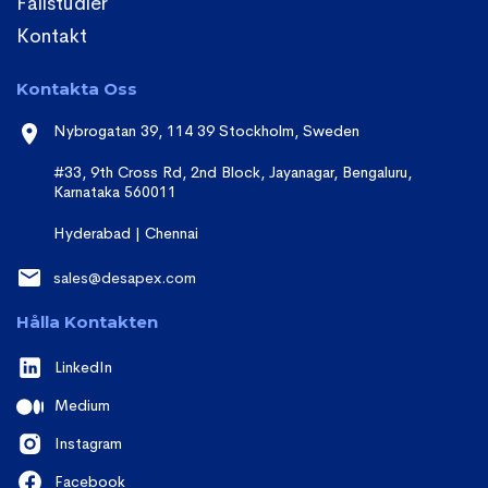
Fallstudier
Kontakt
Kontakta Oss
Nybrogatan 39, 114 39 Stockholm, Sweden
#33, 9th Cross Rd, 2nd Block, Jayanagar, Bengaluru,
Karnataka 560011
Hyderabad | Chennai
sales@desapex.com
Hålla Kontakten
LinkedIn
Medium
Instagram
Facebook