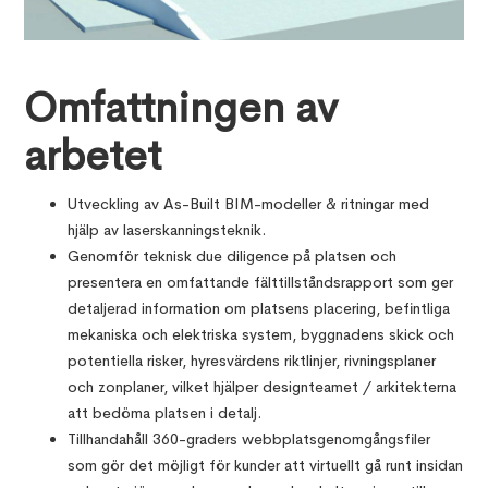
Omfattningen av
arbetet
Utveckling av As-Built BIM-modeller & ritningar med
hjälp av laserskanningsteknik.
Genomför teknisk due diligence på platsen och
presentera en omfattande fälttillståndsrapport som ger
detaljerad information om platsens placering, befintliga
mekaniska och elektriska system, byggnadens skick och
potentiella risker, hyresvärdens riktlinjer, rivningsplaner
och zonplaner, vilket hjälper designteamet / arkitekterna
att bedöma platsen i detalj.
Tillhandahåll 360-graders webbplatsgenomgångsfiler
som gör det möjligt för kunder att virtuellt gå runt insidan