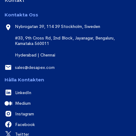
Kontakt
Kontakta Oss
Nybrogatan 39, 114 39 Stockholm, Sweden
#33, 9th Cross Rd, 2nd Block, Jayanagar, Bengaluru,
Karnataka 560011
Hyderabad | Chennai
sales@desapex.com
Hålla Kontakten
LinkedIn
Medium
Instagram
Facebook
Twitter