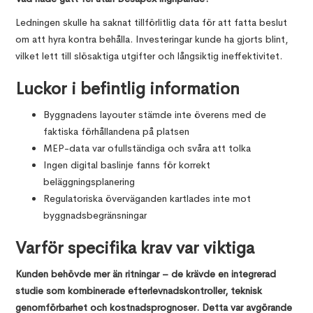
Ledningen skulle ha saknat tillförlitlig data för att fatta beslut
om att hyra kontra behålla. Investeringar kunde ha gjorts blint,
vilket lett till slösaktiga utgifter och långsiktig ineffektivitet.
Luckor i befintlig information
Byggnadens layouter stämde inte överens med de
faktiska förhållandena på platsen
MEP-data var ofullständiga och svåra att tolka
Ingen digital baslinje fanns för korrekt
beläggningsplanering
Regulatoriska överväganden kartlades inte mot
byggnadsbegränsningar
Varför specifika krav var viktiga
Kunden behövde mer än ritningar – de krävde en integrerad
studie som kombinerade efterlevnadskontroller, teknisk
genomförbarhet och kostnadsprognoser. Detta var avgörande