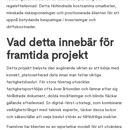
regelefterlevnad. Detta förhindrade kostsamma omarbeten,
minskade riskexponeringen och positionerade klienten för att
uppnå betydande besparingar i investeringar och
driftskostnader.
Vad detta innebär för
framtida projekt
Detta projekt belyste den avgörande vikten av att börja med
korrekt, platsverifierad data innan man fattar viktiga
fastighetsbeslut. För stora företag utvecklas
fastighetsportföljer ofta över årtionden och lämnar efter sig
föråldrade dokument, dolda modifieringar och blinda fläckar
gällande efterlevnad. En digital-först-strategi, som kombinerar
verklighetsfångst med teknisk expertis, täcker dessa luckor
och säkerställer att varje beslut stöds av tillförlitliga insikter.
Framöver har klienten nu en repeterbar modell för att utvärdera