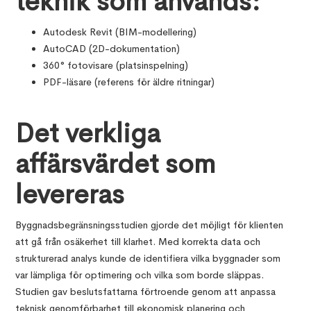
teknik som används:
Autodesk Revit (BIM-modellering)
AutoCAD (2D-dokumentation)
360° fotovisare (platsinspelning)
PDF-läsare (referens för äldre ritningar)
Det verkliga
affärsvärdet som
levereras
Byggnadsbegränsningsstudien gjorde det möjligt för klienten
att gå från osäkerhet till klarhet. Med korrekta data och
strukturerad analys kunde de identifiera vilka byggnader som
var lämpliga för optimering och vilka som borde släppas.
Studien gav beslutsfattarna förtroende genom att anpassa
teknisk genomförbarhet till ekonomisk planering och