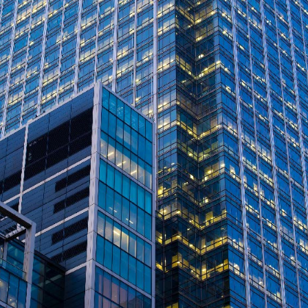
Digital Project Management
,
January 15, 2026