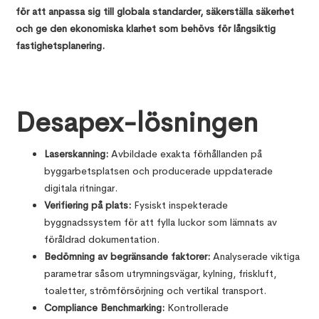
för att anpassa sig till globala standarder, säkerställa säkerhet
och ge den ekonomiska klarhet som behövs för långsiktig
fastighetsplanering.
Desapex-lösningen
Laserskanning:
Avbildade exakta förhållanden på
byggarbetsplatsen och producerade uppdaterade
digitala ritningar.
Verifiering på plats:
Fysiskt inspekterade
byggnadssystem för att fylla luckor som lämnats av
föråldrad dokumentation.
Bedömning av begränsande faktorer:
Analyserade viktiga
parametrar såsom utrymningsvägar, kylning, friskluft,
toaletter, strömförsörjning och vertikal transport.
Compliance Benchmarking:
Kontrollerade