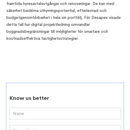
framtida hyresavtalsutgångar och renoveringar. De kan med
säkerhet bedöma uthyrningspotential, efterlevnad och
budgetgenomförbarhet i hela sin portfölj. För Desapex visade
detta fall hur digital projektledning omvandlar
byggnadsbegränsningar till möjligheter för smartare och
kostnadseffektiva fastighetsstrategier.
Know us better