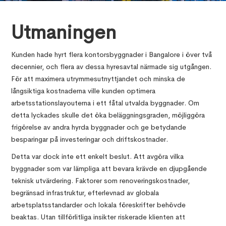
Utmaningen
Kunden hade hyrt flera kontorsbyggnader i Bangalore i över två
decennier, och flera av dessa hyresavtal närmade sig utgången.
För att maximera utrymmesutnyttjandet och minska de
långsiktiga kostnaderna ville kunden optimera
arbetsstationslayouterna i ett fåtal utvalda byggnader. Om
detta lyckades skulle det öka beläggningsgraden, möjliggöra
frigörelse av andra hyrda byggnader och ge betydande
besparingar på investeringar och driftskostnader.
Detta var dock inte ett enkelt beslut. Att avgöra vilka
byggnader som var lämpliga att bevara krävde en djupgående
teknisk utvärdering. Faktorer som renoveringskostnader,
begränsad infrastruktur, efterlevnad av globala
arbetsplatsstandarder och lokala föreskrifter behövde
beaktas. Utan tillförlitliga insikter riskerade klienten att