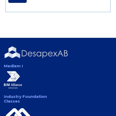
Medlem I
Industry Foundation
Classes