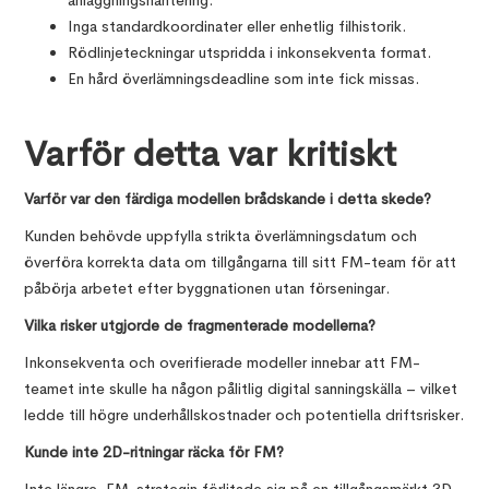
anläggningshantering.
Inga standardkoordinater eller enhetlig filhistorik.
Rödlinjeteckningar utspridda i inkonsekventa format.
En hård överlämningsdeadline som inte fick missas.
Varför detta var kritiskt
Varför var den färdiga modellen brådskande i detta skede?
Kunden behövde uppfylla strikta överlämningsdatum och
överföra korrekta data om tillgångarna till sitt FM-team för att
påbörja arbetet efter byggnationen utan förseningar.
Vilka risker utgjorde de fragmenterade modellerna?
Inkonsekventa och overifierade modeller innebar att FM-
teamet inte skulle ha någon pålitlig digital sanningskälla – vilket
ledde till högre underhållskostnader och potentiella driftsrisker.
Kunde inte 2D-ritningar räcka för FM?