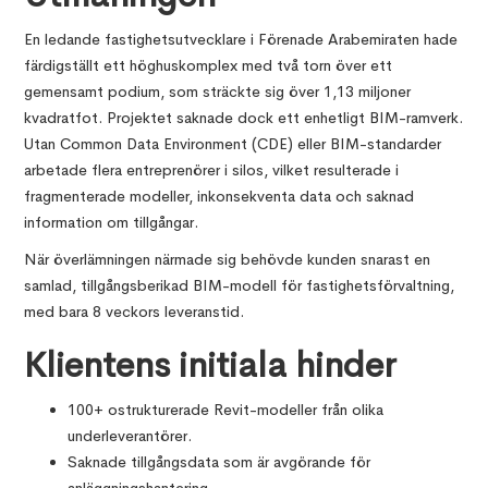
En ledande fastighetsutvecklare i Förenade Arabemiraten hade
färdigställt ett höghuskomplex med två torn över ett
gemensamt podium, som sträckte sig över 1,13 miljoner
kvadratfot. Projektet saknade dock ett enhetligt BIM-ramverk.
Utan Common Data Environment (CDE) eller BIM-standarder
arbetade flera entreprenörer i silos, vilket resulterade i
fragmenterade modeller, inkonsekventa data och saknad
information om tillgångar.
När överlämningen närmade sig behövde kunden snarast en
samlad, tillgångsberikad BIM-modell för fastighetsförvaltning,
med bara 8 veckors leveranstid.
Klientens initiala hinder
100+ ostrukturerade Revit-modeller från olika
underleverantörer.
Saknade tillgångsdata som är avgörande för