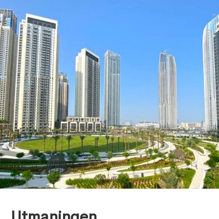
Digital Asset Management
,
January 16, 2026
Utmaningen