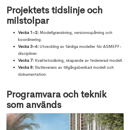
Projektets tidslinje och
milstolpar
Vecka 1–2:
Modellgranskning, versionsspårning och
koordinering.
Vecka 3–6:
Utveckling av färdiga modeller för ASMEPF-
discipliner.
Vecka 7:
Kvalitetssäkring, skapande av federerad modell.
Vecka 8:
Slutleverans av tillgångsberikad modell och
dokumentation.
Programvara och teknik
som används