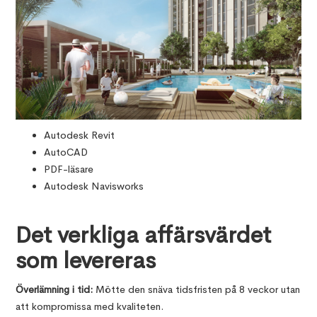
Autodesk Revit
AutoCAD
PDF-läsare
Autodesk Navisworks
Det verkliga affärsvärdet
som levereras
Överlämning i tid:
Mötte den snäva tidsfristen på 8 veckor utan
att kompromissa med kvaliteten.