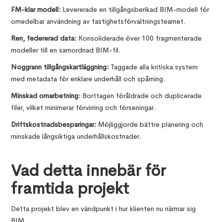
FM-klar modell:
Levererade en tillgångsberikad BIM-modell för
omedelbar användning av fastighetsförvaltningsteamet.
Ren, federerad data:
Konsoliderade över 100 fragmenterade
modeller till en samordnad BIM-fil.
Noggrann tillgångskartläggning:
Taggade alla kritiska system
med metadata för enklare underhåll och spårning.
Minskad omarbetning:
Borttagen föråldrade och duplicerade
filer, vilket minimerar förvirring och förseningar.
Driftskostnadsbesparingar:
Möjliggjorde bättre planering och
minskade långsiktiga underhållskostnader.
Vad detta innebär för
framtida projekt
Detta projekt blev en vändpunkt i hur klienten nu närmar sig
BIM.