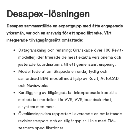
Desapex-lösningen
Desapex sammanställde en expertgrupp med åtta engagerade
yrkesmän, var och en ansvarig för ett specifikt yrke. Vårt
integrerade tillvägagångssätt omfattade:
Datagranskning och rensning: Granskade över 100 Revit-
modeller, identifierade de mest exakta versionerna och
justerade koordinaterna till ett gemensamt ursprung.
Modellfederation: Skapade en enda, tydlig och
samordnad BIM-modell med hjälp av Revit, AutoCAD
och Navisworks.
Kartläggning av tillgångsdata: Inkorporerade korrekta
metadata i modellen för VVS, VVS, brandsäkerhet,
elsystem med mera.
Överlämningsklara rapporter: Levererade en omfattande
revisionsrapport och en tillgångsplan i linje med FM-
teamets specifikationer.