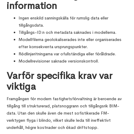
information
Ingen enskild sanningskälla för rumslig data eller
tillgångsdata.
Tillgångs-ID:n och metadata saknades i modellerna.
Modellfilerna geolokaliserades inte eller organiserades
efter konsekventa ursprungspunkter.
Rödlinjeritningarna var ofullständiga eller föråldrade.
Modellrevisioner saknade versionskontroll.
Varför
specifika krav var
viktiga
Framgången för modern fastighetsförvaltning är beroende av
tillgång till strukturerad, platsnoggrann och tillgångsrik BIM-
data. Utan den skulle även de mest sofistikerade FM-
verktygen flyga i blindo, vilket skulle leda till ineffektivt
underhåll, högre kostnader och ökad driftstopp.