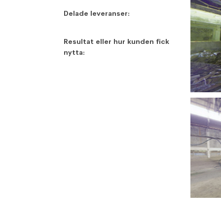
Delade leveranser:
Resultat eller hur kunden fick
nytta: